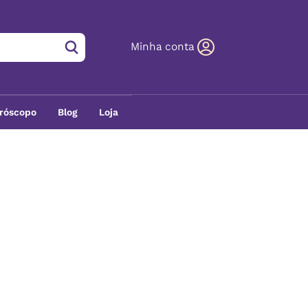
Minha conta
róscopo
Blog
Loja