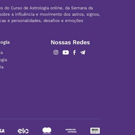
és do Curso de Astrologia online, da Semana da
sobre a influência e movimento dos astros, signos,
ticas e personalidades, desafios e emoções
ogia
Nossas Redes
ia
ogia
ia