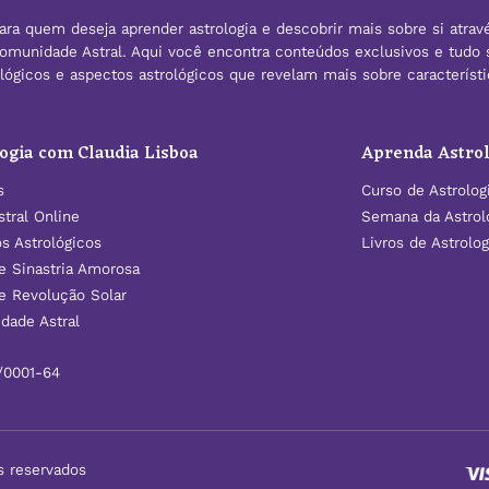
ra quem deseja aprender astrologia e descobrir mais sobre si atrav
 Comunidade Astral. Aqui você encontra conteúdos exclusivos e tudo 
rológicos e aspectos astrológicos que revelam mais sobre caracterís
ogia com Claudia Lisboa
Aprenda Astrol
s
Curso de Astrolog
tral Online
Semana da Astrol
os Astrológicos
Livros de Astrolog
e Sinastria Amorosa
e Revolução Solar
dade Astral
/0001-64
s reservados