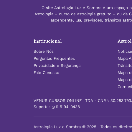
O site Astrologia Luz e Sombra é um espaço pa
Astrologia – curso de astrologia gratuito – ou da
ascendente, lua, previsões, trânsitos ast
Institucional
Astrol
Sobre Nós
Notícia
Perguntas Frequentes
Mapa As
Privacidade e Segurança
Trânsit
Fale Conosco
Mapa d
Mapa d
Comuni
VENUS CURSOS ONLINE LTDA - CNPJ: 30.283.793
Suporte:
11 5194-0438
Astrologia Luz e Sombra ® 2025 ∙ Todos os direito