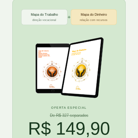
Mapa do Trabalho
Mapa do Dinheiro
+
direção vocacional
relação com recursos
OFERTA ESPECIAL
De R$ 327 separados
R$ 149,90