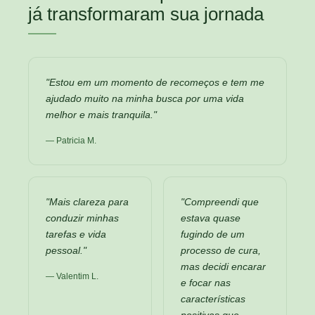
já transformaram sua jornada
"Estou em um momento de recomeços e tem me
ajudado muito na minha busca por uma vida
melhor e mais tranquila."
— Patricia M.
"Mais clareza para
"Compreendi que
conduzir minhas
estava quase
tarefas e vida
fugindo de um
pessoal."
processo de cura,
mas decidi encarar
— Valentim L.
e focar nas
características