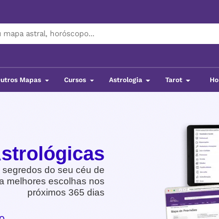
utros Mapas
Cursos
Astrologia
Tarot
Ho
strológicas
 segredos do seu céu de
a melhores escolhas nos
próximos 365 dias