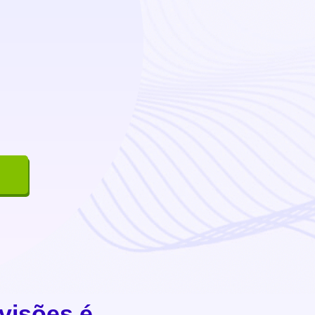
visões é