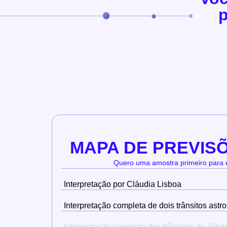
p
MAPA DE PREVIS
Quero uma amostra primeiro para 
Interpretação por Cláudia Lisboa
Interpretação completa de dois trânsitos astr
Interpretação completa dos trânsitos de Júpit