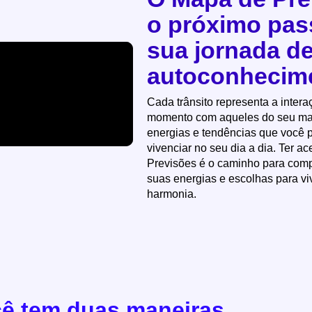
o próximo pas
sua jornada d
autoconhecim
Cada trânsito representa a intera
momento com aqueles do seu map
energias e tendências que você p
vivenciar no seu dia a dia. Ter 
Previsões é o caminho para comp
suas energias e escolhas para vi
harmonia.
ê tem duas maneiras