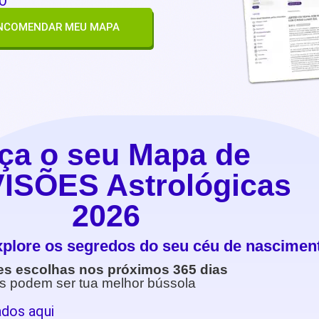
0
NCOMENDAR MEU MAPA
ça o seu Mapa de
ISÕES Astrológicas
2026
plore os segredos do seu céu de nascimen
es escolhas nos próximos 365 dias
s podem ser tua melhor bússola
dos aqui