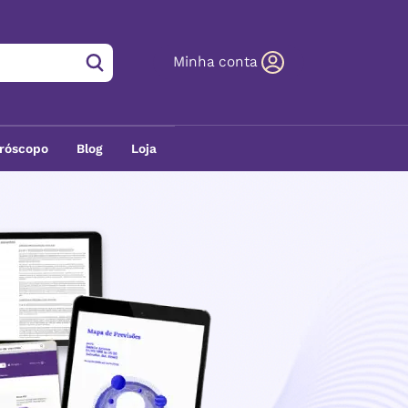
Minha conta
róscopo
Blog
Loja