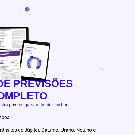
DE PREVISÕES
OMPLETO
tra primeiro para entender melhor
isboa
rânsitos de Júpiter, Saturno, Urano, Netuno e