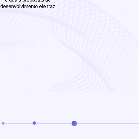
desenvolvimento ele traz