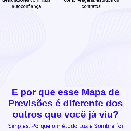
desafiadores com mais
como: viagens, estudos ou
autoconfiança
contratos.
E por que esse Mapa de
Previsões é diferente dos
outros que você já viu?
Simples. Porque o método Luz e Sombra foi