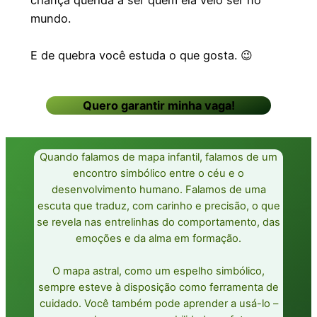
criança querida a ser quem ela veio ser no
mundo.
E de quebra você estuda o que gosta. 😉
Quero garantir minha vaga!
Quando falamos de mapa infantil, falamos de um
encontro simbólico entre o céu e o
desenvolvimento humano. Falamos de uma
escuta que traduz, com carinho e precisão, o que
se revela nas entrelinhas do comportamento, das
emoções e da alma em formação.
O mapa astral, como um espelho simbólico,
sempre esteve à disposição como ferramenta de
cuidado. Você também pode aprender a usá-lo –