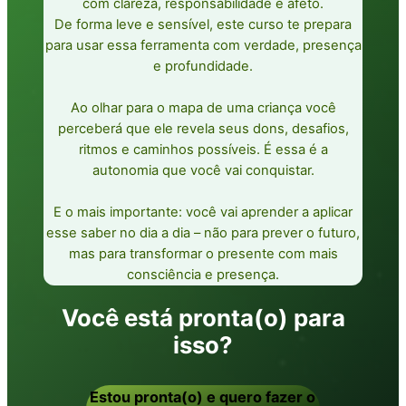
com clareza, responsabilidade e afeto.
De forma leve e sensível, este curso te prepara
para usar essa ferramenta com verdade, presença
e profundidade.
Ao olhar para o mapa de uma criança você
perceberá que ele revela seus dons, desafios,
ritmos e caminhos possíveis. É essa é a
autonomia que você vai conquistar.
E o mais importante: você vai aprender a aplicar
esse saber no dia a dia – não para prever o futuro,
mas para transformar o presente com mais
consciência e presença.
Você está pronta(o) para
isso?
Estou pronta(o) e quero fazer o