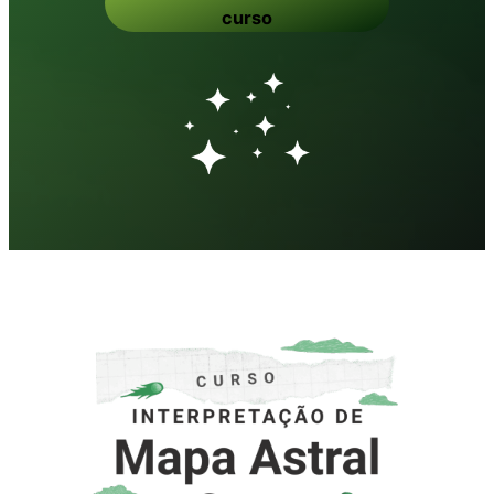
curso