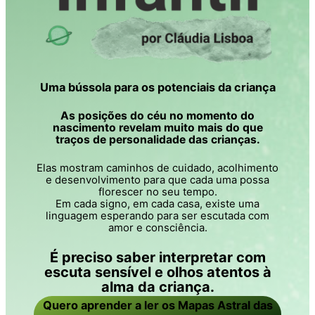
Uma bússola para os potenciais da criança
As posições do céu no momento do
nascimento revelam muito mais do que
traços de personalidade das crianças.
Elas mostram caminhos de cuidado, acolhimento
e desenvolvimento para que cada uma possa
florescer no seu tempo.
Em cada signo, em cada casa, existe uma
linguagem esperando para ser escutada com
amor e consciência.
É preciso saber interpretar com
escuta sensível e olhos atentos à
alma da criança.
Quero aprender a ler os Mapas Astral das