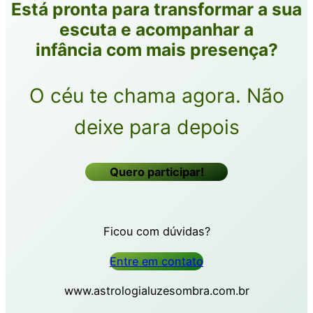
Está pronta para transformar a sua
escuta e acompanhar a
infância com mais presença?
O céu te chama agora. Não
deixe para depois
Quero participar!
Ficou com dúvidas?
Entre em contato
www.astrologialuzesombra.com.br