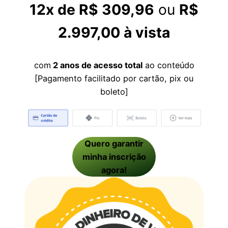
12x de R$ 309,96
ou
R$
2.997,00 à vista
com
2 anos de acesso total
ao conteúdo
[Pagamento facilitado por cartão, pix ou
boleto]
Quero garantir
minha inscrição
agora!