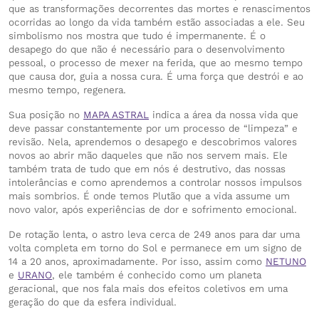
que as transformações decorrentes das mortes e renascimentos
ocorridas ao longo da vida também estão associadas a ele. Seu
simbolismo nos mostra que tudo é impermanente. É o
desapego do que não é necessário para o desenvolvimento
pessoal, o processo de mexer na ferida, que ao mesmo tempo
que causa dor, guia a nossa cura. É uma força que destrói e ao
mesmo tempo, regenera.
Sua posição no
MAPA ASTRAL
indica a área da nossa vida que
deve passar constantemente por um processo de “limpeza” e
revisão. Nela, aprendemos o desapego e descobrimos valores
novos ao abrir mão daqueles que não nos servem mais. Ele
também trata de tudo que em nós é destrutivo, das nossas
intolerâncias e como aprendemos a controlar nossos impulsos
mais sombrios. É onde temos Plutão que a vida assume um
novo valor, após experiências de dor e sofrimento emocional.
De rotação lenta, o astro leva cerca de 249 anos para dar uma
volta completa em torno do Sol e permanece em um signo de
14 a 20 anos, aproximadamente. Por isso, assim como
NETUNO
e
URANO
, ele também é conhecido como um planeta
geracional, que nos fala mais dos efeitos coletivos em uma
geração do que da esfera individual.