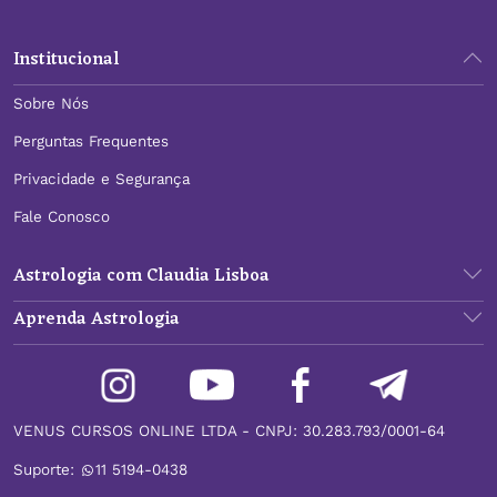
Institucional
Sobre Nós
Perguntas Frequentes
Privacidade e Segurança
Fale Conosco
Astrologia com Claudia Lisboa
Aprenda Astrologia
VENUS CURSOS ONLINE LTDA - CNPJ: 30.283.793/0001-64
Suporte:
11 5194-0438