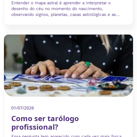
Entender o mapa astral é aprender a interpretar o
desenho do céu no momento do nascimento,
observando signos, planetas, casas astrológicas e as...
01/07/2026
Como ser tarólogo
profissional?
Essa pergunta tem aparecido com cada vez mais força