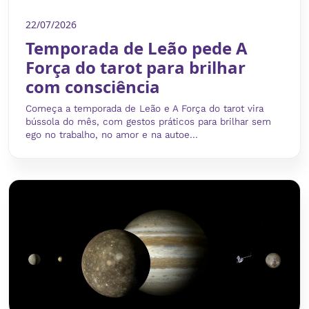
22/07/2026
Temporada de Leão pede A
Força do tarot para brilhar
com consciência
Começa a temporada de Leão e A Força do tarot vira
bússola do mês, com gestos práticos para brilhar sem
ego no trabalho, no amor e na autoe...