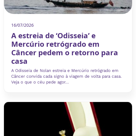
16/07/2026
A estreia de ‘Odisseia’ e
Mercúrio retrógrado em
Câncer pedem o retorno para
casa
A Odisseia de Nolan estreia e Mercúrio retrógrado em
Câncer convida cada signo à viagem de volta para casa.
Veja o que o céu pede agor...