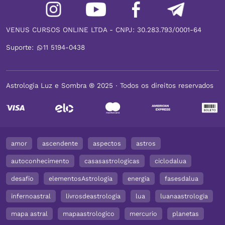
VENUS CURSOS ONLINE LTDA - CNPJ: 30.283.793/0001-64
Suporte:
11 5194-0438
Astrologia Luz e Sombra ® 2025 ∙ Todos os direitos reservados
amor
ascendente
aspectos
astros
autoconhecimento
casasastrologicas
ciclodalua
desafio
elementosAstrologia
energia
fasesdalua
infernoastral
livrosdeastrologia
lua
luanaastrologia
mapa astral
mapaastrologico
mercurio
planetas