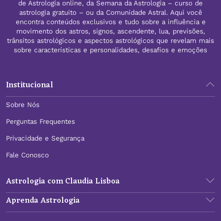
de Astrologia online, da Semana da Astrologia – curso de
astrologia gratuito – ou da Comunidade Astral. Aqui você
encontra conteúdos exclusivos e tudo sobre a influência e
movimento dos astros, signos, ascendente, lua, previsões,
trânsitos astrológicos e aspectos astrológicos que revelam mais
sobre características e personalidades, desafios e emoções
Institucional
Sobre Nós
Perguntas Frequentes
Privacidade e Segurança
Fale Conosco
Astrologia com Claudia Lisboa
Aprenda Astrologia