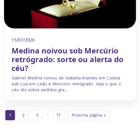
15/07/2026
Medina noivou sob Mercúrio
retrógrado: sorte ou alerta do
céu?
Gabriel Medina noivou de Isabella Arantes em Lisboa
sob Lua em Leão e Mercúrio retrógrado. Veja o que o
céu diz sobre pedidos gra...
…
1
2
3
17
Próxima página »