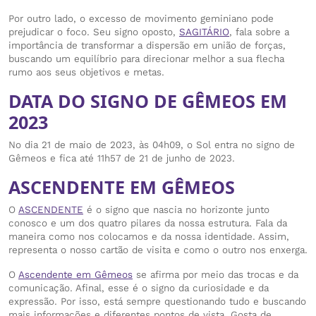
Por outro lado, o excesso de movimento geminiano pode
prejudicar o foco. Seu signo oposto,
SAGITÁRIO
, fala sobre a
importância de transformar a dispersão em união de forças,
buscando um equilíbrio para direcionar melhor a sua flecha
rumo aos seus objetivos e metas.
DATA DO SIGNO DE GÊMEOS EM
2023
No dia 21 de maio de 2023, às 04h09, o Sol entra no signo de
Gêmeos e fica até 11h57 de 21 de junho de 2023.
ASCENDENTE EM GÊMEOS
O
ASCENDENTE
é o signo que nascia no horizonte junto
conosco e um dos quatro pilares da nossa estrutura. Fala da
maneira como nos colocamos e da nossa identidade. Assim,
representa o nosso cartão de visita e como o outro nos enxerga.
O
Ascendente em Gêmeos
se afirma por meio das trocas e da
comunicação. Afinal, esse é o signo da curiosidade e da
expressão. Por isso, está sempre questionando tudo e buscando
mais informações e diferentes pontos de vista. Gosta de