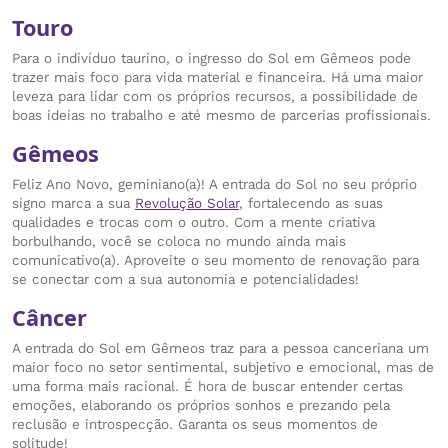
Touro
Para o indivíduo taurino, o ingresso do Sol em Gêmeos pode
trazer mais foco para vida material e financeira. Há uma maior
leveza para lidar com os próprios recursos, a possibilidade de
boas ideias no trabalho e até mesmo de parcerias profissionais.
Gêmeos
Feliz Ano Novo, geminiano(a)! A entrada do Sol no seu próprio
signo marca a sua
Revolução Solar
, fortalecendo as suas
qualidades e trocas com o outro. Com a mente criativa
borbulhando, você se coloca no mundo ainda mais
comunicativo(a). Aproveite o seu momento de renovação para
se conectar com a sua autonomia e potencialidades!
Câncer
A entrada do Sol em Gêmeos traz para a pessoa canceriana um
maior foco no setor sentimental, subjetivo e emocional, mas de
uma forma mais racional. É hora de buscar entender certas
emoções, elaborando os próprios sonhos e prezando pela
reclusão e introspecção. Garanta os seus momentos de
solitude!