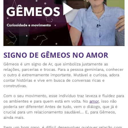
SIGNO DE GÊMEOS NO AMOR
Gêmeos é um signo de Ar, que simboliza justamente as
relações, parcerias e trocas. Para a pessoa geminiana, conhecer
o outro é extremamente importante. Mutável e curiosa, adora
contar histórias e vive em busca de conversas ricas e
construtivas.
Com o seu movimento, esse indivíduo traz leveza e fluidez para
os ambientes e para quem está em volta. No
amor
, isso não
poderia ser diferente! Antes de tudo, vem o diálogo, que já é
crucial para um relacionamento saudável… E, para Gêmeos,
ainda mais.
Sem um bom papo, é difícil desenvolver qualquer relação com