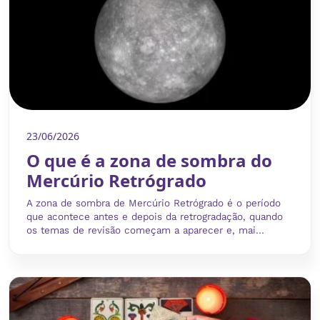
23/06/2026
O que é a zona de sombra do
Mercúrio Retrógrado
A zona de sombra de Mercúrio Retrógrado é o período
que acontece antes e depois da retrogradação, quando
os temas de revisão começam a aparecer e, mai...