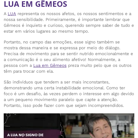
LUA EM GÊMEOS
A
LUA
representa os nossos afetos, os nossos sentimentos e a
nossa sensibilidade. Primeiramente, é importante lembrar que
Gêmeos é inquieto e curioso, querendo sempre saber de tudo e
estar em vários lugares ao mesmo tempo.
Portanto, no campo das emoções, esse signo também se
mostra dessa maneira e se expressa por meio do diálogo.
Precisa de movimento para se sentir nutrido emocionalmente e
a comunicação é o seu alimento afetivo! Normalmente, a
pessoa com a
Lua em Gêmeos
preza muito pelo que os outros
têm para trocar com ela.
São indivíduos que tendem a ser mais inconstantes,
demonstrando uma certa instabilidade emocional. Como ter
foco é um desafio, às vezes perdem o interesse em algo devido
a um pequeno movimento paralelo que capte a atenção.
Portanto, isso pode fazer com que sejam incompreendidos.