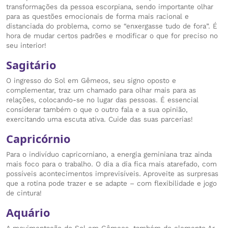
transformações da pessoa escorpiana, sendo importante olhar
para as questões emocionais de forma mais racional e
distanciada do problema, como se “enxergasse tudo de fora”. É
hora de mudar certos padrões e modificar o que for preciso no
seu interior!
Sagitário
O ingresso do Sol em Gêmeos, seu signo oposto e
complementar, traz um chamado para olhar mais para as
relações, colocando-se no lugar das pessoas. É essencial
considerar também o que o outro fala e a sua opinião,
exercitando uma escuta ativa. Cuide das suas parcerias!
Capricórnio
Para o indivíduo capricorniano, a energia geminiana traz ainda
mais foco para o trabalho. O dia a dia fica mais atarefado, com
possíveis acontecimentos imprevisíveis. Aproveite as surpresas
que a rotina pode trazer e se adapte – com flexibilidade e jogo
de cintura!
Aquário