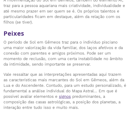
A movimentação do Sol em Gêmeos, também do elemento Ar,
traz para a pessoa aquariana mais criatividade, individualidade e
até mesmo prazer em ser quem se é. Os próprios talentos e
particularidades ficam em destaque, além da relação com os
filhos (se tiver).
Peixes
O período de Sol em Gêmeos traz para o indivíduo pisciano
uma maior valorização da vida familiar, dos laços afetivos e da
conexão com parentes e amigos próximos. Pode ser um
momento de reclusão, com uma certa instabilidade no âmbito
da intimidade, sendo importante se preservar.
Vale ressaltar que as interpretações apresentadas aqui trazem
as características mais marcantes do Sol em Gêmeos, além da
Lua e do Ascendente. Contudo, para um estudo personalizado, é
fundamental a análise individual do Mapa Astral… Em que é
possível avaliar elementos e
signos
predominantes, a
composição das casas astrológicas, a posição dos planetas, a
interação entre tudo isso e muito mais.