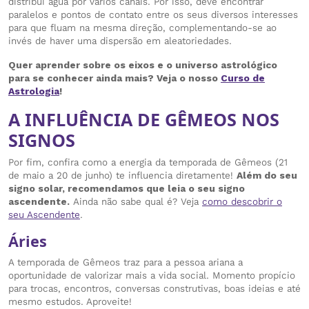
distribui água por vários canais. Por isso, deve encontrar
paralelos e pontos de contato entre os seus diversos interesses
para que fluam na mesma direção, complementando-se ao
invés de haver uma dispersão em aleatoriedades.
Quer aprender sobre os eixos e o universo astrológico
para se conhecer ainda mais? Veja o nosso
Curso de
Astrologia
!
A INFLUÊNCIA DE GÊMEOS NOS
SIGNOS
Por fim, confira como a energia da temporada de Gêmeos (21
de maio a 20 de junho) te influencia diretamente!
Além do seu
signo solar, recomendamos que leia o seu signo
ascendente.
Ainda não sabe qual é? Veja
como descobrir o
seu Ascendente
.
Áries
A temporada de Gêmeos traz para a pessoa ariana a
oportunidade de valorizar mais a vida social. Momento propício
para trocas, encontros, conversas construtivas, boas ideias e até
mesmo estudos. Aproveite!