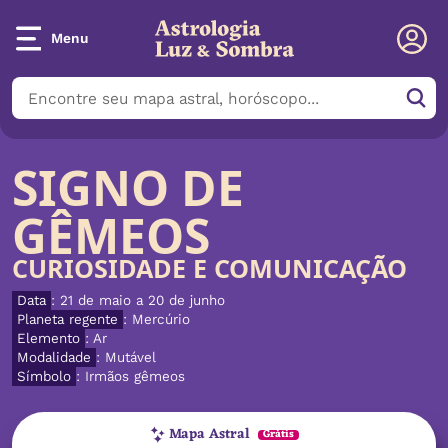
Menu
SIGNO DE
GÊMEOS
CURIOSIDADE E COMUNICAÇÃO
Data
: 21 de maio a 20 de junho
Planeta regente
: Mercúrio
Elemento
: Ar
Modalidade
: Mutável
Símbolo
: Irmãos gêmeos
Mapa Astral
Grátis