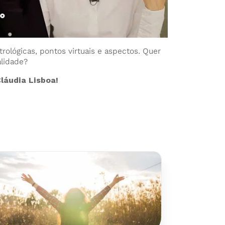
rológicas, pontos virtuais e aspectos. Quer
alidade?
láudia Lisboa!