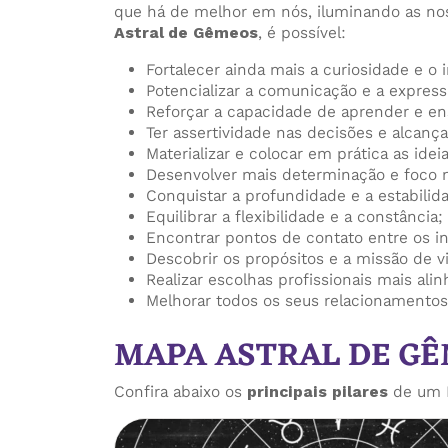
que há de melhor em nós, iluminando as nos
Astral de Gêmeos
, é possível:
Fortalecer ainda mais a curiosidade e o i
Potencializar a comunicação e a express
Reforçar a capacidade de aprender e en
Ter assertividade nas decisões e alcança
Materializar e colocar em prática as ideia
Desenvolver mais determinação e foco 
Conquistar a profundidade e a estabilid
Equilibrar a flexibilidade e a constância;
Encontrar pontos de contato entre os in
Descobrir os propósitos e a missão de v
Realizar escolhas profissionais mais alin
Melhorar todos os seus relacionamentos
MAPA ASTRAL DE G
Confira abaixo os
principais pilares
de um M