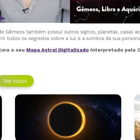
de Gêmeos também possui outros signos, planetas, casas ast
ir todos os segredos sobre a luz e a sombra da sua person
ora o seu
Mapa Astral Digitalizado
interpretado pela C
Ver todos