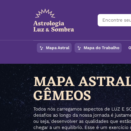
Mapa Astral
Mapa do Trabalho
O
MAPA ASTRAL
GÊMEOS
Todos nós carregamos aspectos de LUZ E 
desafios ao longo da nossa jornada é justam
ou seja, desenvolver as qualidades que estã
chegar a um equilíbrio. Esse é um exercício