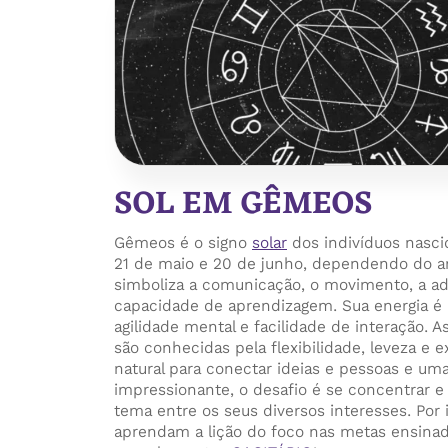
SOL EM GÊMEOS
Gêmeos é o signo
solar
dos indivíduos nasc
21 de maio e 20 de junho, dependendo do an
simboliza a comunicação, o movimento, a ada
capacidade de aprendizagem. Sua energia é 
agilidade mental e facilidade de interação. 
são conhecidas pela flexibilidade, leveza e
natural para conectar ideias e pessoas e uma
impressionante, o desafio é se concentrar 
tema entre os seus diversos interesses. Por 
aprendam a lição do foco nas metas ensinad