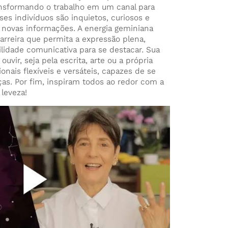
ansformando o trabalho em um canal para
ses indivíduos são inquietos, curiosos e
 novas informações. A energia geminiana
arreira que permita a expressão plena,
bilidade comunicativa para se destacar. Sua
ouvir, seja pela escrita, arte ou a própria
ionais flexíveis e versáteis, capazes de se
as. Por fim, inspiram todos ao redor com a
leveza!