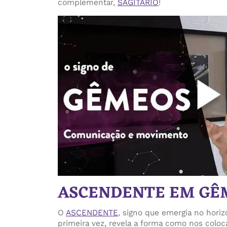
complementar,
SAGITÁRIO
!
ASCENDENTE EM GÊ
O
ASCENDENTE
, signo que emergia no hori
primeira vez, revela a forma como nos col