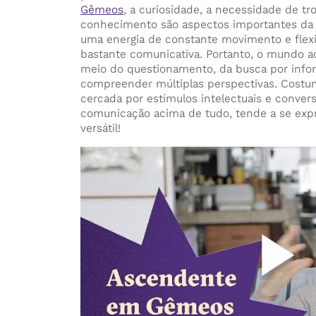
Gêmeos
, a curiosidade, a necessidade de tr
conhecimento são aspectos importantes da 
uma energia de constante movimento e flex
bastante comunicativa. Portanto, o mundo a
meio do questionamento, da busca por info
compreender múltiplas perspectivas. Costu
cercada por estímulos intelectuais e convers
comunicação acima de tudo, tende a se expr
versátil!