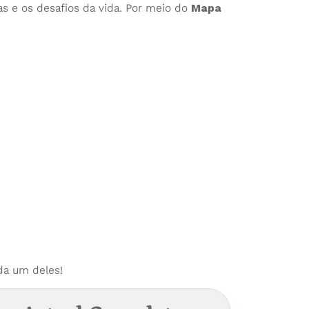
s e os desafios da vida. Por meio do
Mapa
da um deles!