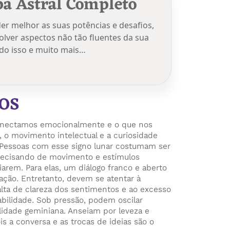
a Astral Completo
r melhor as suas potências e desafios,
lver aspectos não tão fluentes da sua
udo isso e muito mais…
OS
nectamos emocionalmente e o que nos
, o movimento intelectual e a curiosidade
 Pessoas com esse signo lunar costumam ser
recisando de movimento e estímulos
arem. Para elas, um diálogo franco e aberto
lação. Entretanto, devem se atentar à
alta de clareza dos sentimentos e ao excesso
abilidade. Sob pressão, podem oscilar
lidade geminiana. Anseiam por leveza e
s a conversa e as trocas de ideias são o