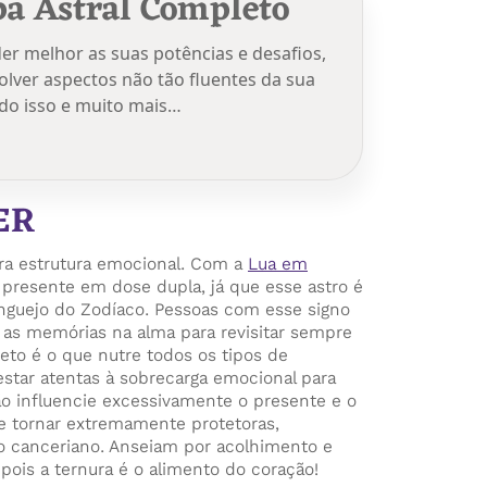
a Astral Completo
r melhor as suas potências e desafios,
lver aspectos não tão fluentes da sua
udo isso e muito mais…
ER
ra estrutura emocional. Com a
Lua em
z presente em dose dupla, já que esse astro é
nguejo do Zodíaco. Pessoas com esse signo
 as memórias na alma para revisitar sempre
feto é o que nutre todos os tipos de
estar atentas à sobrecarga emocional para
 influencie excessivamente o presente e o
e tornar extremamente protetoras,
so canceriano. Anseiam por acolhimento e
ois a ternura é o alimento do coração!