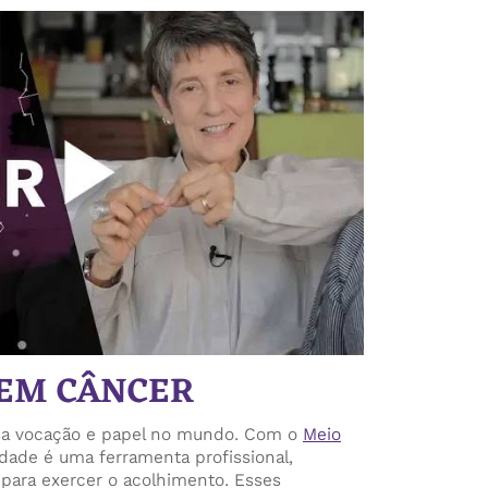
 EM CÂNCER
sa vocação e papel no mundo. Com o
Meio
lidade é uma ferramenta profissional,
 para exercer o acolhimento. Esses