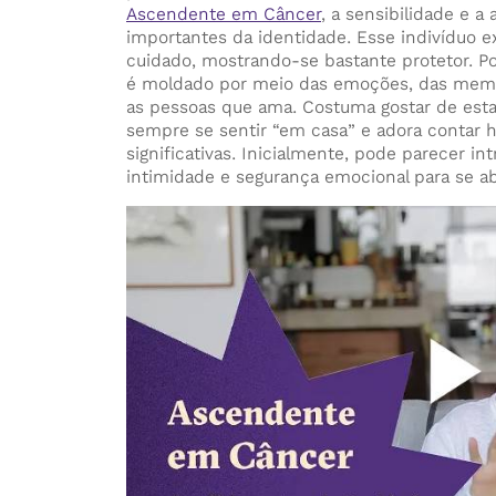
Ascendente em Câncer
, a sensibilidade e a
importantes da identidade. Esse indivíduo e
cuidado, mostrando-se bastante protetor. P
é moldado por meio das emoções, das memó
as pessoas que ama. Costuma gostar de estar
sempre se sentir “em casa” e adora contar h
significativas. Inicialmente, pode parecer in
intimidade e segurança emocional para se ab