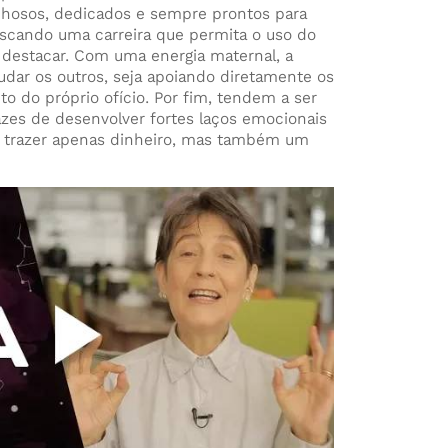
rinhosos, dedicados e sempre prontos para
scando uma carreira que permita o uso do
 destacar. Com uma energia maternal, a
judar os outros, seja apoiando diretamente os
o do próprio ofício. Por fim, tendem a ser
azes de desenvolver fortes laços emocionais
e trazer apenas dinheiro, mas também um