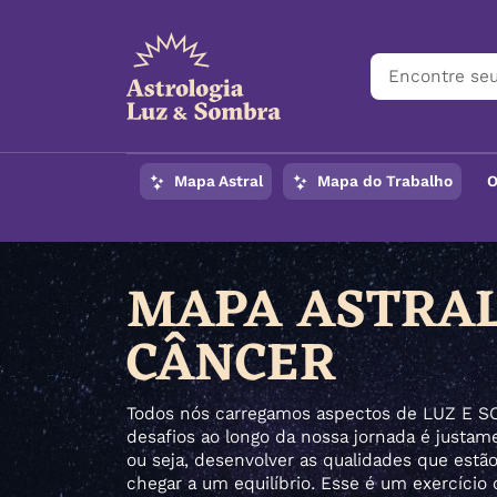
Mapa Astral
Mapa do Trabalho
O
MAPA ASTRAL
CÂNCER
Todos nós carregamos aspectos de LUZ E 
desafios ao longo da nossa jornada é justam
ou seja, desenvolver as qualidades que estã
chegar a um equilíbrio. Esse é um exercício