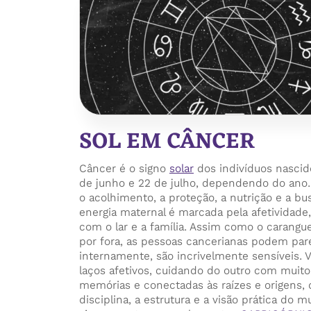
SOL EM CÂNCER
Câncer é o signo
solar
dos indivíduos nasci
de junho e 22 de julho, dependendo do ano.
o acolhimento, a proteção, a nutrição e a bu
energia maternal é marcada pela afetividade,
com o lar e a família. Assim como o carangu
por fora, as pessoas cancerianas podem par
internamente, são incrivelmente sensíveis.
laços afetivos, cuidando do outro com muito
memórias e conectadas às raízes e origens
disciplina, a estrutura e a visão prática do