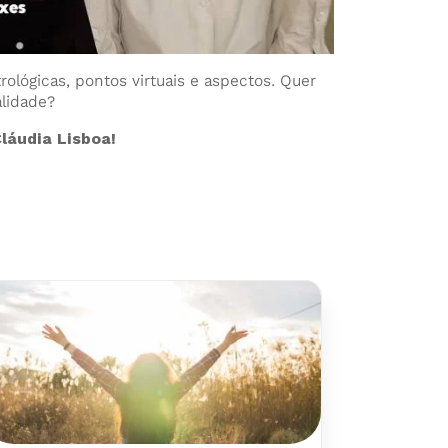
ológicas, pontos virtuais e aspectos. Quer
alidade?
láudia Lisboa!