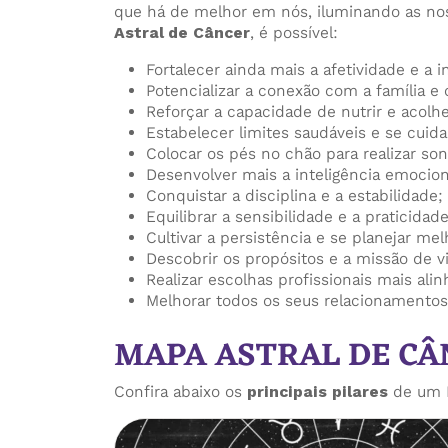
que há de melhor em nós, iluminando as nos
Astral de Câncer
, é possível:
Fortalecer ainda mais a afetividade e a i
Potencializar a conexão com a família e o
Reforçar a capacidade de nutrir e acolhe
Estabelecer limites saudáveis e se cuida
Colocar os pés no chão para realizar so
Desenvolver mais a inteligência emocion
Conquistar a disciplina e a estabilidade;
Equilibrar a sensibilidade e a praticidade
Cultivar a persistência e se planejar mel
Descobrir os propósitos e a missão de v
Realizar escolhas profissionais mais alin
Melhorar todos os seus relacionamentos
MAPA ASTRAL DE CÂ
Confira abaixo os
principais pilares
de um M