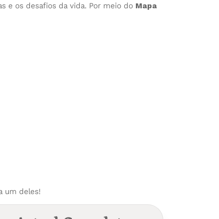
s e os desafios da vida. Por meio do
Mapa
a um deles!