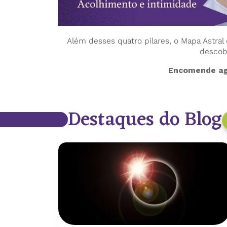
Além desses quatro pilares, o Mapa Astral
descobr
Encomende ag
Destaques do Blog