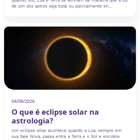
quando Sol, Lua e Terra se alinham de maneira que a luz
de um dos astros seja total ou parcialmente en...
04/08/2026
O que é eclipse solar na
astrologia?
Um eclipse solar acontece quando a Lua, sempre em
sua fase Nova, passa entre a Terra e o Sol e encobre