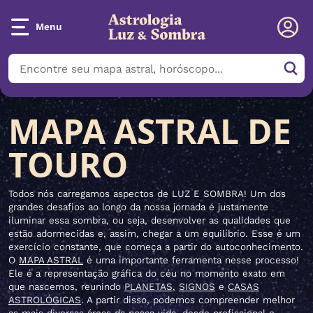
Menu
MAPA ASTRAL DE
TOURO
Todos nós carregamos aspectos de LUZ E SOMBRA! Um dos
grandes desafios ao longo da nossa jornada é justamente
iluminar essa sombra, ou seja, desenvolver as qualidades que
estão adormecidas e, assim, chegar a um equilíbrio. Esse é um
exercício constante, que começa a partir do autoconhecimento.
O
MAPA ASTRAL
é uma importante ferramenta nesse processo!
Ele é a representação gráfica do céu no momento exato em
que nascemos, reunindo
PLANETAS
,
SIGNOS
e
CASAS
ASTROLÓGICAS
. A partir disso, podemos compreender melhor