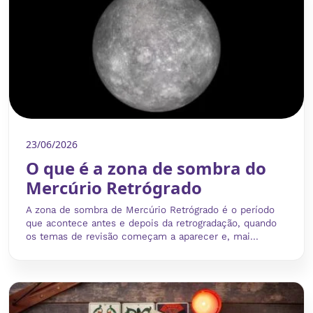
23/06/2026
O que é a zona de sombra do
Mercúrio Retrógrado
A zona de sombra de Mercúrio Retrógrado é o período
que acontece antes e depois da retrogradação, quando
os temas de revisão começam a aparecer e, mai...