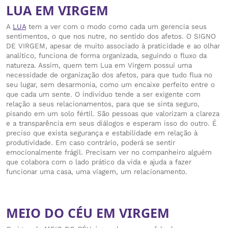
LUA EM VIRGEM
A
LUA
tem a ver com o modo como cada um gerencia seus
sentimentos, o que nos nutre, no sentido dos afetos. O SIGNO
DE VIRGEM, apesar de muito associado à praticidade e ao olhar
analítico, funciona de forma organizada, seguindo o fluxo da
natureza. Assim, quem tem Lua em Virgem possui uma
necessidade de organização dos afetos, para que tudo flua no
seu lugar, sem desarmonia, como um encaixe perfeito entre o
que cada um sente. O indivíduo tende a ser exigente com
relação a seus relacionamentos, para que se sinta seguro,
pisando em um solo fértil. São pessoas que valorizam a clareza
e a transparência em seus diálogos e esperam isso do outro. É
preciso que exista segurança e estabilidade em relação à
produtividade. Em caso contrário, poderá se sentir
emocionalmente frágil. Precisam ver no companheiro alguém
que colabora com o lado prático da vida e ajuda a fazer
funcionar uma casa, uma viagem, um relacionamento.
MEIO DO CÉU EM VIRGEM