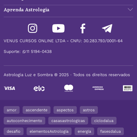
Aprenda Astrologia
VENUS CURSOS ONLINE LTDA - CNPJ: 30.283.793/0001-64
Suporte:
11 5194-0438
Astrologia Luz e Sombra ® 2025 ∙ Todos os direitos reservados
amor
ascendente
aspectos
astros
autoconhecimento
casasastrologicas
ciclodalua
desafio
elementosAstrologia
energia
fasesdalua