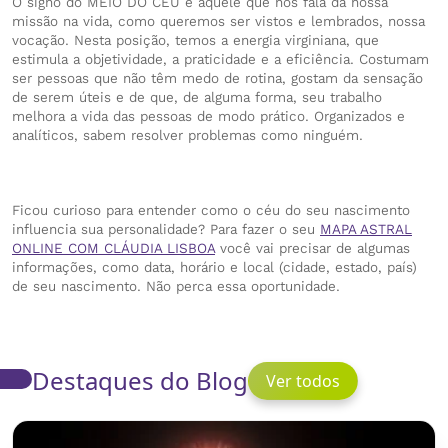
O signo do MEIO DO CÉU é aquele que nos fala da nossa
missão na vida, como queremos ser vistos e lembrados, nossa
vocação. Nesta posição, temos a energia virginiana, que
estimula a objetividade, a praticidade e a eficiência. Costumam
ser pessoas que não têm medo de rotina, gostam da sensação
de serem úteis e de que, de alguma forma, seu trabalho
melhora a vida das pessoas de modo prático. Organizados e
analíticos, sabem resolver problemas como ninguém.
Ficou curioso para entender como o céu do seu nascimento
influencia sua personalidade? Para fazer o seu
MAPA ASTRAL
ONLINE COM CLÁUDIA LISBOA
você vai precisar de algumas
informações, como data, horário e local (cidade, estado, país)
de seu nascimento. Não perca essa oportunidade.
Destaques do Blog
Ver todos