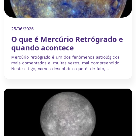
25/06/2026
O que é Mercúrio Retrógrado e
quando acontece
Mercúrio retrógrado é um dos fenômenos astrológicos
mais comentados e, muitas vezes, mal compreendido.
Neste artigo, vamos descobrir o que é, de fato,...