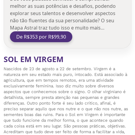
melhor as suas potências e desafios, podendo
explorar seus talentos e desenvolver aspectos
não tão fluentes da sua personalidade? O seu
Mapa Astral traz tudo isso e muito mais…
De R$353 por R$99,90
SOL EM VIRGEM
Nascidos de 23 de agosto a 22 de setembro. Virgem é a
natureza em seu estado mais puro, intocado. Está associado à
agricultura, que em tempos remotos, era uma atividade
exclusivamente feminina. Isso diz muito sobre diversos
aspectos que conhecemos sobre o signo. O olhar virginiano é
detalhista, sempre presta atenção nas pequenas e grandes
diferenças. Outro ponto forte é seu lado crítico, afinal, é
preciso separar aquilo que nos nutre e o que não nos nutre, as
sementes boas das ruins. Para o Sol em Virgem é importante
que tudo funcione da melhor forma, o que acontece quando
cada coisa está em seu lugar. São pessoas práticas, objetivas.
Acreditam que tudo deve ser feito de forma a facilitar a vida,