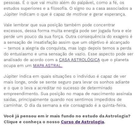
pessoas. É o que vai muito além do palpável, como a fé, os
estudos superiores e a filosofia. O signo ou a casa associados a
Júpiter indicam o que é capaz de motivar e gerar esperança.
Vale lembrar que sua posição também pode concentrar
excessos, dessa forma muita energia pode ser jogada fora e ele
perde um pouco da sua força. Outra consequência do exagero é
a sensação de insatisfação assim que um objetivo é alcançado
– temos a alegria da conquista, mas logo depois temos a perda
do entusiasmo e uma sensação de vazio. Esse aspecto pode ser
analisado de acordo com a
CASA ASTROLÓGICA
que o planeta
ocupa em um
MAPA ASTRAL.
Júpiter indica em quais situações o indivíduo é capaz de ver
mais longe, onde se sente seguro para levar os sonhos adiante
e o que o leva a acreditar no sucesso de determinado
empreendimento. Sua posição no mapa de nascimento assinala
saídas, principalmente quando nos sentimos impedidos de
caminhar. O dia da semana a ele consagrado é a quinta-feira.
Você já pensou em ir mais fundo no estudo da Astrologia?
Clique e conheça o nosso
Curso de Astrologia
.