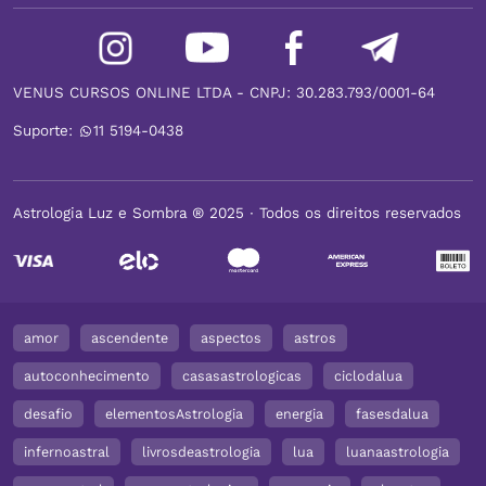
VENUS CURSOS ONLINE LTDA - CNPJ: 30.283.793/0001-64
Suporte:
11 5194-0438
Astrologia Luz e Sombra ® 2025 ∙ Todos os direitos reservados
amor
ascendente
aspectos
astros
autoconhecimento
casasastrologicas
ciclodalua
desafio
elementosAstrologia
energia
fasesdalua
infernoastral
livrosdeastrologia
lua
luanaastrologia