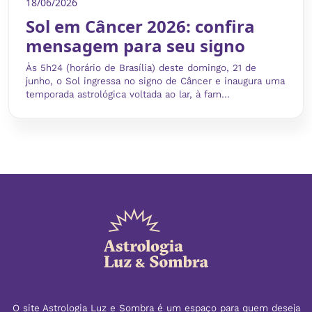
18/06/2026
Sol em Câncer 2026: confira
mensagem para seu signo
Às 5h24 (horário de Brasília) deste domingo, 21 de
junho, o Sol ingressa no signo de Câncer e inaugura uma
temporada astrológica voltada ao lar, à fam...
O site Astrologia Luz e Sombra é um espaço para quem deseja