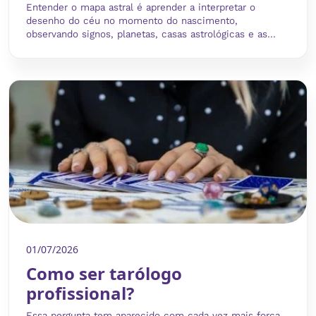
Entender o mapa astral é aprender a interpretar o
desenho do céu no momento do nascimento,
observando signos, planetas, casas astrológicas e as...
01/07/2026
Como ser tarólogo
profissional?
Essa pergunta tem aparecido com cada vez mais força