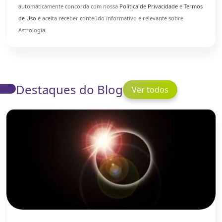
automaticamente concorda com nossa
Politica de Privacidade
e
Termos
de Uso
e aceita receber conteúdo informativo e relevante sobre
Astrologia.
Destaques do Blog
Ver todos