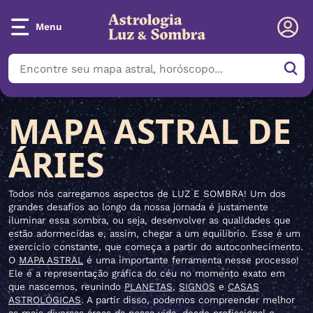
Menu
MAPA ASTRAL DE
ÁRIES
Todos nós carregamos aspectos de LUZ E SOMBRA! Um dos
grandes desafios ao longo da nossa jornada é justamente
iluminar essa sombra, ou seja, desenvolver as qualidades que
estão adormecidas e, assim, chegar a um equilíbrio. Esse é um
exercício constante, que começa a partir do autoconhecimento.
O
MAPA ASTRAL
é uma importante ferramenta nesse processo!
Ele é a representação gráfica do céu no momento exato em
que nascemos, reunindo
PLANETAS
,
SIGNOS
e
CASAS
ASTROLÓGICAS
. A partir disso, podemos compreender melhor