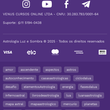
VENUS CURSOS ONLINE LTDA - CNPJ: 30.283.793/0001-64
Suporte:
11 5194-0438
Astrologia Luz e Sombra ® 2025 ∙ Todos os direitos reservados
amor
ascendente
aspectos
astros
autoconhecimento
casasastrologicas
ciclodalua
desafio
elementosAstrologia
energia
fasesdalua
infernoastral
livrosdeastrologia
lua
luanaastrologia
mapa astral
mapaastrologico
mercurio
planetas