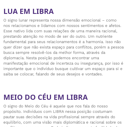
LUA EM LIBRA
O signo lunar representa nossa dimensão emocional – como
nos relacionamos e lidamos com nossos sentimentos e afetos.
Esse nativo lida com suas relações de uma maneira racional,
prestando atenção no modo de ser do outro. Um nutriente
fundamental para seus relacionamentos é a harmonia. Isso não
quer dizer que não exista espaço para conflitos, porém a pessoa
busca sempre resolvê-los da melhor forma, através da
diplomacia. Nesta posição podemos encontrar uma
manifestação emocional de incerteza ou insegurança, por isso é
importante que o indivíduo busque cultivar um espaço para si e
saiba se colocar, falando de seus desejos e vontades.
MEIO DO CÉU EM LIBRA
O signo do Meio do Céu é aquele que nos fala do nosso
propósito. Indivíduos com LIBRA nessa posição costumam
pautar suas decisões na vida profissional sempre através do
equilíbrio, com uma visão mais diplomática e racional sobre os