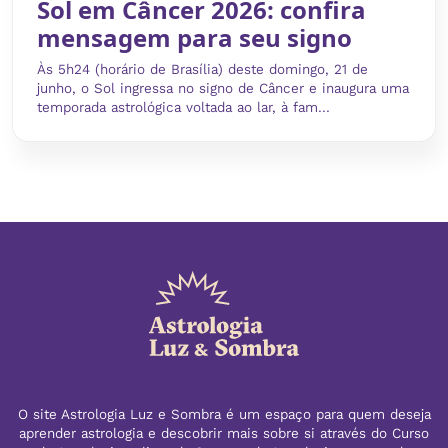
Sol em Câncer 2026: confira
mensagem para seu signo
Às 5h24 (horário de Brasília) deste domingo, 21 de
junho, o Sol ingressa no signo de Câncer e inaugura uma
temporada astrológica voltada ao lar, à fam...
O site Astrologia Luz e Sombra é um espaço para quem deseja
aprender astrologia e descobrir mais sobre si através do Curso