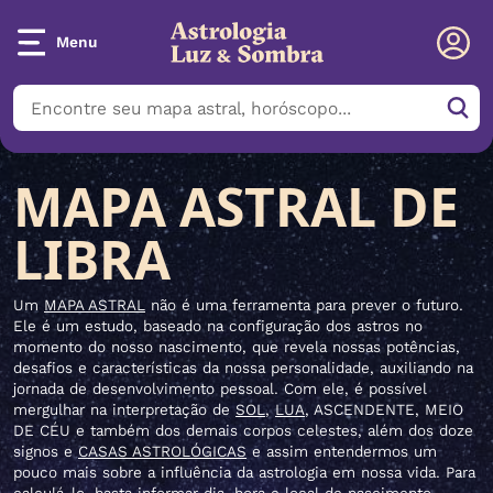
Menu
MAPA ASTRAL DE
LIBRA
Um
MAPA ASTRAL
não é uma ferramenta para prever o futuro.
Ele é um estudo, baseado na configuração dos astros no
momento do nosso nascimento, que revela nossas potências,
desafios e características da nossa personalidade, auxiliando na
jornada de desenvolvimento pessoal. Com ele, é possível
mergulhar na interpretação de
SOL
,
LUA
, ASCENDENTE, MEIO
DE CÉU e também dos demais corpos celestes, além dos doze
signos e
CASAS ASTROLÓGICAS
e assim entendermos um
pouco mais sobre a influência da astrologia em nossa vida. Para