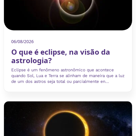
06/08/2026
O que é eclipse, na visão da
astrologia?
Eclipse é um fenômeno astronômico que acontece
quando Sol, Lua e Terra se alinham de maneira que a luz
de um dos astros seja total ou parcialmente en...