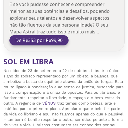
E se você pudesse conhecer e compreender
melhor as suas potências e desafios, podendo
explorar seus talentos e desenvolver aspectos
não tão fluentes da sua personalidade? O seu
Mapa Astral traz tudo isso e muito mais…
De R$353 por R$99,90
SOL EM LIBRA
Nascidos de 23 de setembro a 22 de outubro. Libra é o único
signo do zodíaco representado por um objeto, a balança, que
simboliza a busca do equilíbrio através da união de forças. Está
muito ligado à ponderação e ao senso de justiça, buscando para
isso a compensação e a união de opostos. Para os librianos, é
fundamental respeitar a liberdade, o espaço e o bem-estar do
outro. A regência de
VÊNUS
traz temas como beleza, arte e
estética para o primeiro plano. Apreciar o que é belo faz parte
da vida do libriano e aqui não falamos apenas do que é palpável
– também é bonito respeitar o outro, ser ético perante a forma
de viver a vida. Librianos costumam ser conhecidos por seu