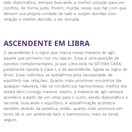
lado diplomático, sempre buscando a melhor solução para um
conflito, de forma justa. Porém, muitas vezes isso faz com que
deixem sua própria vontade de lado e surjam dúvidas com
relação a melhor decisão a ser tomada.
ASCENDENTE EM LIBRA
O ascendente é o signo que marca nossa maneira de agir,
aquele que primeiro nos viu nascer. Essa é uma posição de
opostos complementares, já que Libra está na SÉTIMA CASA,
justamente oposta à Casa 1, a do ascendente, ligada ao signo de
Áries. Esse indivíduo se autoafirma pela necessidade de
equilíbrio nas relações. Quanto mais promover encontros (de
qualquer natureza, não só românticos) harmoniosos, melhor ele
estará bem consigo mesmo. Assim, a maneira de agir sempre
acontece a partir de um olhar para o outro, sendo diplomático e
racional, buscando o equilíbrio. A autoafirmação acontece
também através da estética, então, quanto mais promove em
torno de si um ambiente belo e harmonioso, mais se sente
seguro.