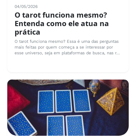
04/05/2026
O tarot funciona mesmo?
Entenda como ele atua na
prática
O tarot funciona mesmo? Essa é uma das perguntas
mais feitas por quem começa a se interessar por
esse universo, seja em plataformas de busca, nas r...