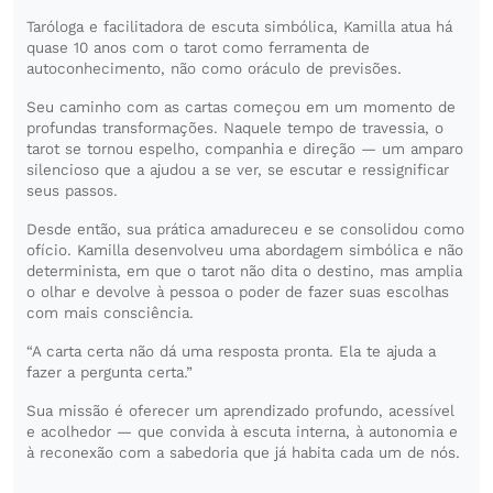
Taróloga e facilitadora de escuta simbólica, Kamilla atua há
quase 10 anos com o tarot como ferramenta de
autoconhecimento, não como oráculo de previsões.
Seu caminho com as cartas começou em um momento de
profundas transformações. Naquele tempo de travessia, o
tarot se tornou espelho, companhia e direção — um amparo
silencioso que a ajudou a se ver, se escutar e ressignificar
seus passos.
Desde então, sua prática amadureceu e se consolidou como
ofício. Kamilla desenvolveu uma abordagem simbólica e não
determinista, em que o tarot não dita o destino, mas amplia
o olhar e devolve à pessoa o poder de fazer suas escolhas
com mais consciência.
“A carta certa não dá uma resposta pronta. Ela te ajuda a
fazer a pergunta certa.”
Sua missão é oferecer um aprendizado profundo, acessível
e acolhedor — que convida à escuta interna, à autonomia e
à reconexão com a sabedoria que já habita cada um de nós.