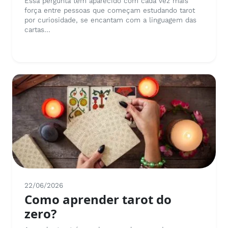
Essa pergunta tem aparecido com cada vez mais
força entre pessoas que começam estudando tarot
por curiosidade, se encantam com a linguagem das
cartas...
22/06/2026
Como aprender tarot do
zero?