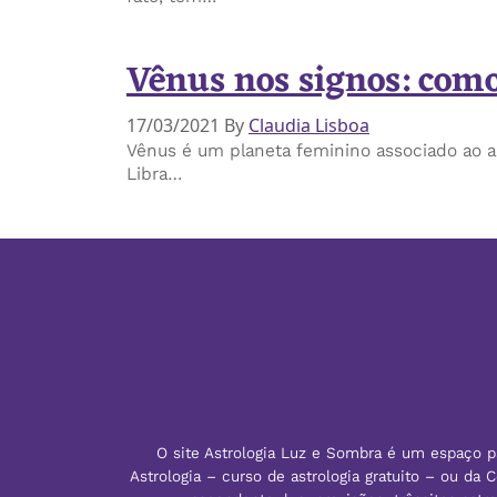
Vênus nos signos: como
17/03/2021
By
Claudia Lisboa
Vênus é um planeta feminino associado ao amo
Libra…
O site Astrologia Luz e Sombra é um espaço pa
Astrologia – curso de astrologia gratuito – ou da