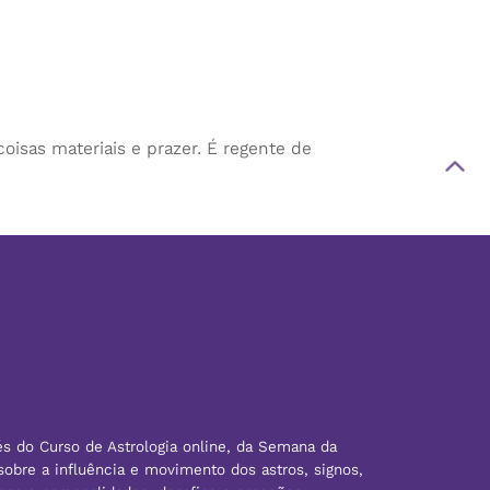
coisas materiais e prazer. É regente de
és do Curso de Astrologia online, da Semana da
sobre a influência e movimento dos astros, signos,