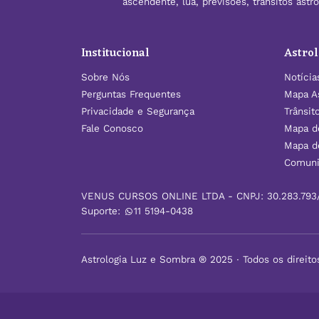
ascendente, lua, previsões, trânsitos ast
Institucional
Astrol
Sobre Nós
Notícia
Perguntas Frequentes
Mapa As
Privacidade e Segurança
Trânsit
Fale Conosco
Mapa d
Mapa d
Comuni
VENUS CURSOS ONLINE LTDA - CNPJ: 30.283.793
Suporte:
11 5194-0438
Astrologia Luz e Sombra ® 2025 ∙ Todos os direito