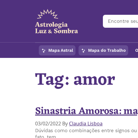
Mapa Astral
Mapa do Trabalho
O
Tag:
amor
Sinastria Amorosa: map
03/02/2022
By
Claudia Lisboa
Dúvidas como combinações entre signos ou a
fato, tem…