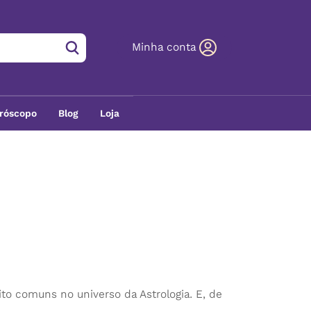
Minha conta
róscopo
Blog
Loja
o comuns no universo da Astrologia. E, de