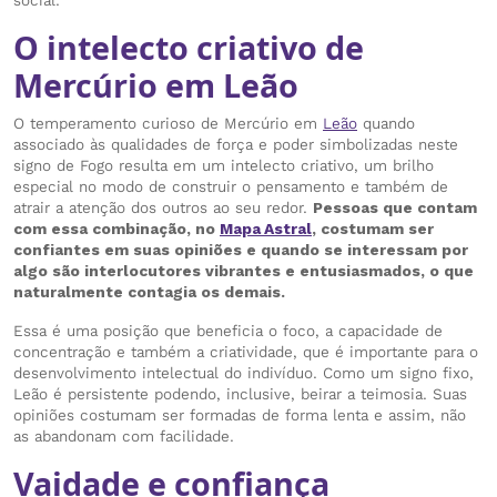
social.
O intelecto criativo de
Mercúrio em Leão
O temperamento curioso de Mercúrio em
Leão
quando
associado às qualidades de força e poder simbolizadas neste
signo de Fogo resulta em um intelecto criativo, um brilho
especial no modo de construir o pensamento e também de
atrair a atenção dos outros ao seu redor.
Pessoas que contam
com essa combinação, no
Mapa Astral
, costumam ser
confiantes em suas opiniões e quando se interessam por
algo são interlocutores vibrantes e entusiasmados, o que
naturalmente contagia os demais.
Essa é uma posição que beneficia o foco, a capacidade de
concentração e também a criatividade, que é importante para o
desenvolvimento intelectual do indivíduo. Como um signo fixo,
Leão é persistente podendo, inclusive, beirar a teimosia. Suas
opiniões costumam ser formadas de forma lenta e assim, não
as abandonam com facilidade.
Vaidade e confiança