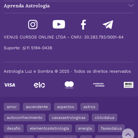
Aprenda Astrologia
VENUS CURSOS ONLINE LTDA - CNPJ: 30.283.793/0001-64
Suporte:
11 5194-0438
Astrologia Luz e Sombra ® 2025 ∙ Todos os direitos reservados
amor
ascendente
aspectos
astros
autoconhecimento
casasastrologicas
ciclodalua
desafio
elementosAstrologia
energia
fasesdalua