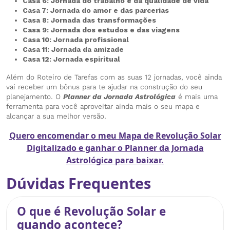
Casa 6: Jornada do trabalho e da qualidade de vida
Casa 7: Jornada do amor e das parcerias
Casa 8: Jornada das transformações
Casa 9: Jornada dos estudos e das viagens
Casa 10: Jornada profissional
Casa 11: Jornada da amizade
Casa 12: Jornada espiritual
Além do Roteiro de Tarefas com as suas 12 jornadas, você ainda
vai receber um bônus para te ajudar na construção do seu
planejamento. O
Planner da Jornada Astrológica
é mais uma
ferramenta para você aproveitar ainda mais o seu mapa e
alcançar a sua melhor versão.
Quero encomendar o meu Mapa de Revolução Solar
Digitalizado e ganhar o Planner da Jornada
Astrológica para baixar.
Dúvidas Frequentes
O que é Revolução Solar e
quando acontece?