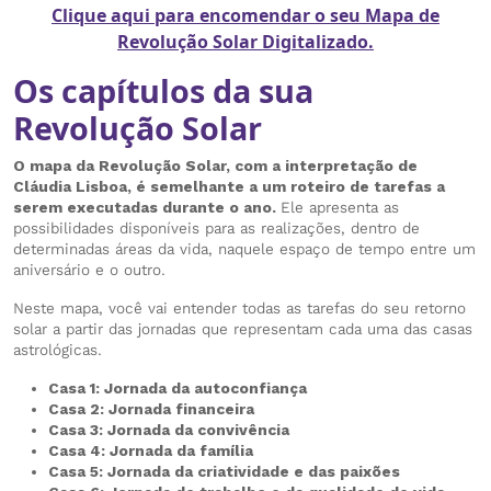
Clique aqui para encomendar o seu Mapa de
Revolução Solar Digitalizado.
Os capítulos da sua
Revolução Solar
O mapa da Revolução Solar, com a interpretação de
Cláudia Lisboa, é semelhante a um roteiro de tarefas a
serem executadas durante o ano.
Ele apresenta as
possibilidades disponíveis para as realizações, dentro de
determinadas áreas da vida, naquele espaço de tempo entre um
aniversário e o outro.
Neste mapa, você vai entender todas as tarefas do seu retorno
solar a partir das jornadas que representam cada uma das casas
astrológicas.
Casa 1: Jornada da autoconfiança
Casa 2: Jornada financeira
Casa 3: Jornada da convivência
Casa 4: Jornada da família
Casa 5: Jornada da criatividade e das paixões