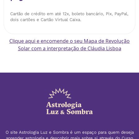
Cartão de crédito em até 12x, boleto bancário, Pix, PayPal,
dois cartões e Cartão Virtual Caixa.
Clique aqui e encomende o seu Mapa de Revolução
Solar com a interpretação de Cláudia Lisboa
O site Astrologia Luz e Sombra é um espaço para quem deseja
aprender astrologia e descobrir mais sobre si através do Curso