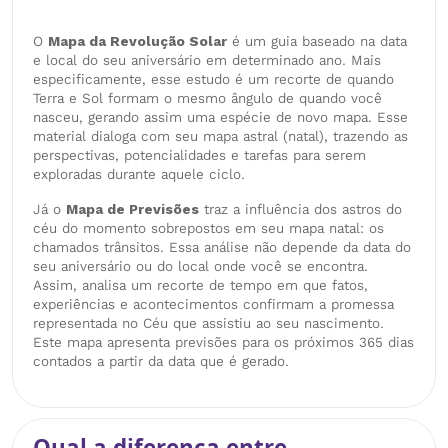
O
Mapa da Revolução Solar
é um guia baseado na data
e local do seu aniversário em determinado ano. Mais
especificamente, esse estudo é um recorte de quando
Terra e Sol formam o mesmo ângulo de quando você
nasceu, gerando assim uma espécie de novo mapa. Esse
material dialoga com seu mapa astral (natal), trazendo as
perspectivas, potencialidades e tarefas para serem
exploradas durante aquele ciclo.
Já o
Mapa de Previsões
traz a influência dos astros do
céu do momento sobrepostos em seu mapa natal: os
chamados trânsitos. Essa análise não depende da data do
seu aniversário ou do local onde você se encontra.
Assim, analisa um recorte de tempo em que fatos,
experiências e acontecimentos confirmam a promessa
representada no Céu que assistiu ao seu nascimento.
Este mapa apresenta previsões para os próximos 365 dias
contados a partir da data que é gerado.
Qual a diferença entre