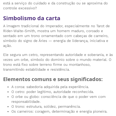
está a serviço do cuidado e da construção ou se aproxima do
controle excessivo?
Simbolismo da carta
A imagem tradicional do Imperador, especialmente no Tarot de
Rider-Waite-Smith, mostra um homem maduro, coroado e
sentado em um trono ornamentado com cabeças de carneiro,
símbolo do signo de Áries — energia de liderança, iniciativa e
ação.
Ele segura um cetro, representando autoridade e soberania, e às
vezes um orbe, símbolo do domínio sobre o mundo material. O
trono está fixo sobre terreno firme ou montanhoso,
transmitindo estabilidade e resistência.
Elementos comuns e seus significados:
A coroa: sabedoria adquirida pela experiência.
O cetro: poder legítimo, autoridade reconhecida.
O orbe ou globo: consciência de que o poder vem com
responsabilidade.
O trono: estrutura, solidez, permanência.
Os carneiros: coragem, determinação e energia pioneira.