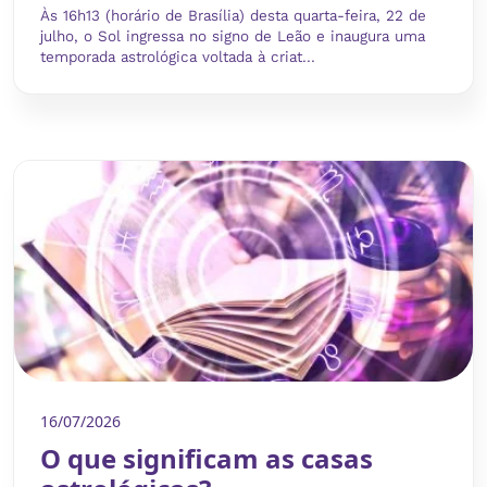
Às 16h13 (horário de Brasília) desta quarta-feira, 22 de
julho, o Sol ingressa no signo de Leão e inaugura uma
temporada astrológica voltada à criat...
16/07/2026
O que significam as casas