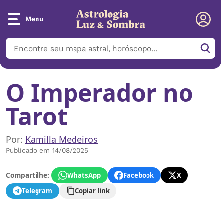
Menu
O Imperador no
Tarot
Por:
Kamilla Medeiros
Publicado em 14/08/2025
Compartilhe:
WhatsApp
Facebook
X
Telegram
Copiar link