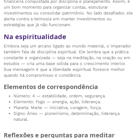
financeira conquistada por disciplina e planejamento. Assim, é
um bom momento para organizar contas, estruturar
investimentos ou consolidar patrimônio. No lado desafiador, ele
alerta contra a teimosia em manter investimentos ou
estratégias que já não funcionam.
Na espiritualidade
Embora seja um arcano ligado ao mundo material, o Imperador
também fala de disciplina espiritual. Ele lembra que a prática
constante e organizada — seja na meditação, na oração ou em
estudos — cria uma base sólida para o crescimento interior.
Sua mensagem é que a liberdade espiritual floresce melhor
quando há compromisso e constância.
Elementos de correspondência
Número: 4 — estabilidade, ordem, segurança.
Elemento: Fogo — energia, ação, liderança.
Planeta: Marte — iniciativa, coragem, força.
Signo: Áries — pioneirismo, determinação, liderança
natural.
Reflexões e perguntas para meditar