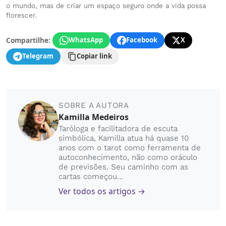
o mundo, mas de criar um espaço seguro onde a vida possa
florescer.
Compartilhe:
WhatsApp
Facebook
X
Telegram
Copiar link
SOBRE A AUTORA
Kamilla Medeiros
Taróloga e facilitadora de escuta
simbólica, Kamilla atua há quase 10
anos com o tarot como ferramenta de
autoconhecimento, não como oráculo
de previsões. Seu caminho com as
cartas começou...
Ver todos os artigos →