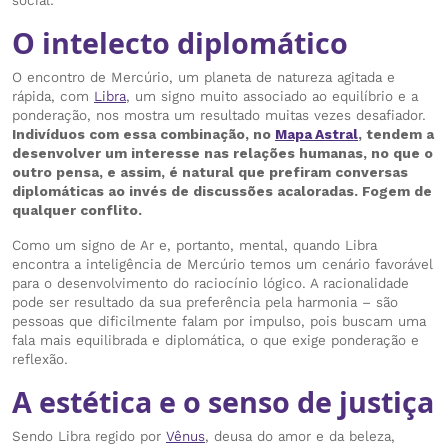
social.
O intelecto diplomático
O encontro de Mercúrio, um planeta de natureza agitada e
rápida, com
Libra
, um signo muito associado ao equilíbrio e a
ponderação, nos mostra um resultado muitas vezes desafiador.
Indivíduos com essa combinação, no
Mapa Astral
, tendem a
desenvolver um interesse nas relações humanas, no que o
outro pensa, e assim, é natural que prefiram conversas
diplomáticas ao invés de discussões acaloradas. Fogem de
qualquer conflito.
Como um signo de Ar e, portanto, mental, quando Libra
encontra a inteligência de Mercúrio temos um cenário favorável
para o desenvolvimento do raciocínio lógico. A racionalidade
pode ser resultado da sua preferência pela harmonia – são
pessoas que dificilmente falam por impulso, pois buscam uma
fala mais equilibrada e diplomática, o que exige ponderação e
reflexão.
A estética e o senso de justiça
Sendo Libra regido por
Vênus
, deusa do amor e da beleza,