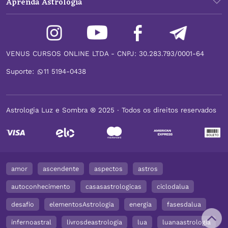
Aprenda Astrologia
VENUS CURSOS ONLINE LTDA - CNPJ: 30.283.793/0001-64
Suporte:
11 5194-0438
Astrologia Luz e Sombra ® 2025 ∙ Todos os direitos reservados
amor
ascendente
aspectos
astros
autoconhecimento
casasastrologicas
ciclodalua
desafio
elementosAstrologia
energia
fasesdalua
infernoastral
livrosdeastrologia
lua
luanaastrologia