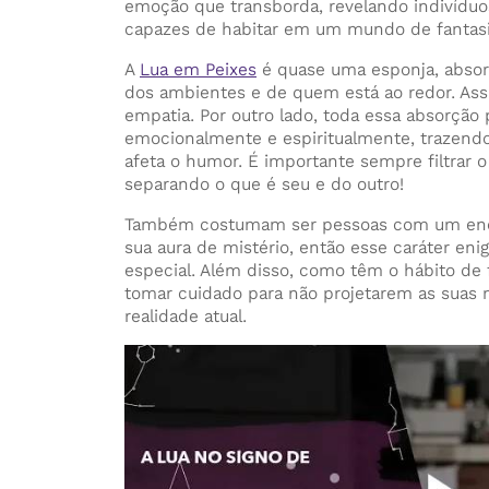
emoção que transborda, revelando indivíduo
capazes de habitar em um mundo de fantasi
A
Lua em Peixes
é quase uma esponja, absor
dos ambientes e de quem está ao redor. Ass
empatia. Por outro lado, toda essa absorção 
emocionalmente e espiritualmente, trazend
afeta o humor. É importante sempre filtrar o
separando o que é seu e do outro!
Também costumam ser pessoas com um eno
sua aura de mistério, então esse caráter en
especial. Além disso, como têm o hábito de
tomar cuidado para não projetarem as suas
realidade atual.