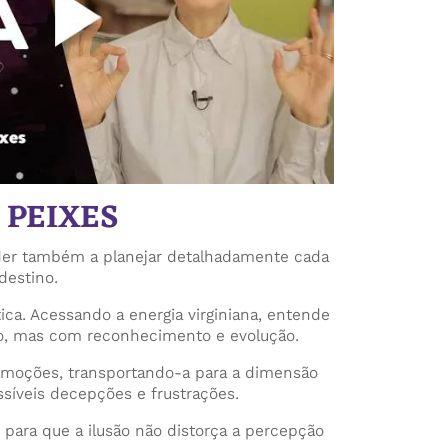
 PEIXES
ender também a planejar detalhadamente cada
destino.
ica. Acessando a energia virginiana, entende
ção, mas com reconhecimento e evolução.
 emoções, transportando-a para a dimensão
ossíveis decepções e frustrações.
, para que a ilusão não distorça a percepção