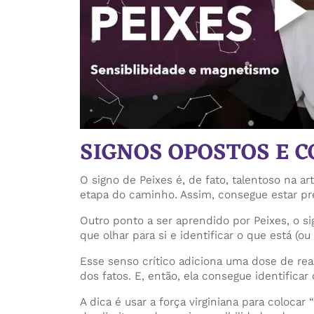
SIGNOS OPOSTOS E 
O signo de Peixes é, de fato, talentoso na
etapa do caminho. Assim, consegue estar pr
Outro ponto a ser aprendido por Peixes, o s
que olhar para si e identificar o que está
Esse senso crítico adiciona uma dose de re
dos fatos. E, então, ela consegue identifica
A dica é usar a força virginiana para coloca