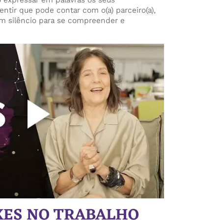
entir que pode contar com o(a) parceiro(a),
silêncio para se compreender e
IXES NO TRABALHO