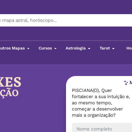
utros Mapas
Cursos
Astrologia
Tarot
Ho
XES
M
AÇÃO
PISCIANA(O), Quer
fortalecer a sua intuição e,
ao mesmo tempo,
começar a desenvolver
mais a organização?