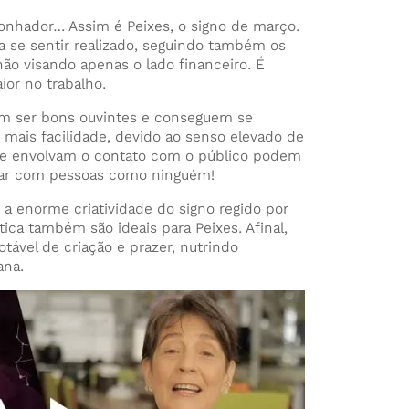
e sonhador… Assim é Peixes, o signo de março.
a se sentir realizado, seguindo também os
não visando apenas o lado financeiro. É
ior no trabalho.
am ser bons ouvintes e conseguem se
 mais facilidade, devido ao senso elevado de
que envolvam o contato com o público podem
dar com pessoas como ninguém!
a enorme criatividade do signo regido por
stica também são ideais para Peixes. Afinal,
ável de criação e prazer, nutrindo
ana.