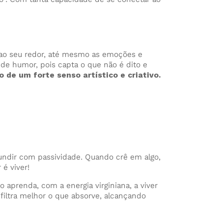
 ao seu redor, até mesmo as emoções e
 de humor, pois capta o que não é dito e
 de um forte senso artístico e criativo.
ndir com passividade. Quando crê em algo,
é viver!
 aprenda, com a energia virginiana, a viver
 filtra melhor o que absorve, alcançando