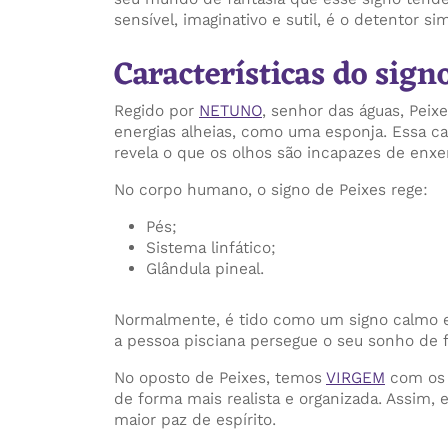
sensível, imaginativo e sutil, é o detentor s
Características do sign
Regido por
NETUNO
, senhor das águas, Pei
energias alheias, como uma esponja. Essa car
revela o que os olhos são incapazes de enxe
No corpo humano, o signo de Peixes rege:
Pés;
Sistema linfático;
Glândula pineal.
Normalmente, é tido como um signo calmo e
a pessoa pisciana persegue o seu sonho de 
No oposto de Peixes, temos
VIRGEM
com os p
de forma mais realista e organizada. Assim,
maior paz de espírito.