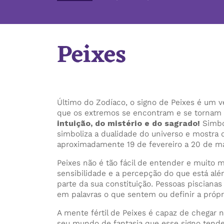
Peixes
Último do Zodíaco, o signo de Peixes é um 
que os extremos se encontram e se tornam
intuição, do mistério e do sagrado!
Simbol
simboliza a dualidade do universo e mostra q
aproximadamente 19 de fevereiro a 20 de m
Peixes não é tão fácil de entender e muito 
sensibilidade e a percepção do que está além 
parte da sua constituição. Pessoas pisciana
em palavras o que sentem ou definir a própr
A mente fértil de Peixes é capaz de chegar 
seu mundo de fantasia que esse signo tende 