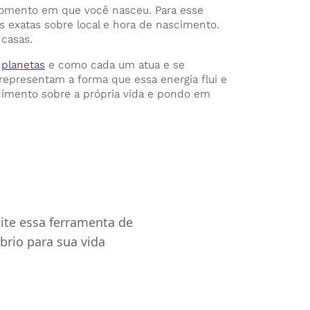
 momento em que você nasceu. Para esse
s exatas sobre local e hora de nascimento.
 casas.
,
planetas
e como cada um atua e se
 representam a forma que essa energia flui e
hecimento sobre a própria vida e pondo em
eite essa ferramenta de
brio para sua vida