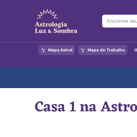
Mapa Astral
Mapa do Trabalho
O
Casa 1 na Astro