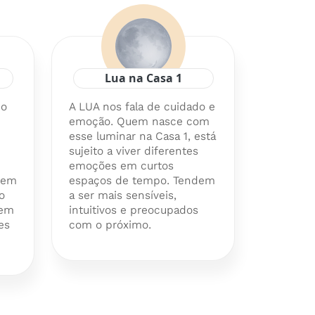
Lua na Casa 1
 o
A LUA nos fala de cuidado e
emoção. Quem nasce com
esse luminar na Casa 1, está
sujeito a viver diferentes
emoções em curtos
 bem
espaços de tempo. Tendem
o
a ser mais sensíveis,
dem
intuitivos e preocupados
es
com o próximo.