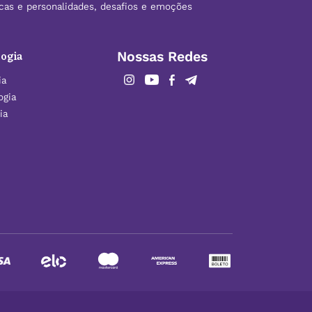
ticas e personalidades, desafios e emoções
ogia
Nossas Redes
ia
ogia
ia