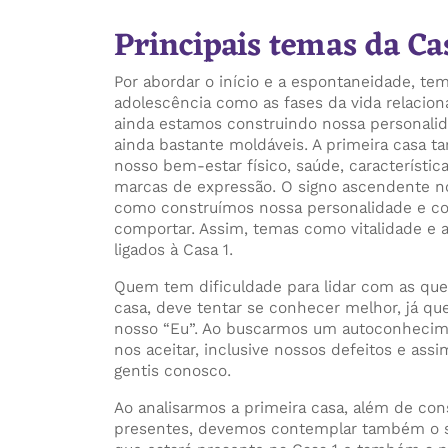
Principais temas da Ca
Por abordar o início e a espontaneidade, tem
adolescência como as fases da vida relacion
ainda estamos construindo nossa personali
ainda bastante moldáveis. A primeira casa 
nosso bem-estar físico, saúde, característic
marcas de expressão. O signo ascendente no
como construímos nossa personalidade e c
comportar. Assim, temas como vitalidade e
ligados à Casa 1.
Quem tem dificuldade para lidar com as que
casa, deve tentar se conhecer melhor, já que
nosso “Eu”. Ao buscarmos um autoconhec
nos aceitar, inclusive nossos defeitos e ass
gentis conosco.
Ao analisarmos a primeira casa, além de cons
presentes, devemos contemplar também o s