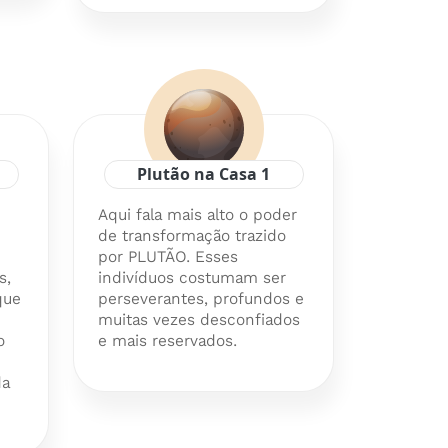
Plutão na Casa 1
Aqui fala mais alto o poder
de transformação trazido
por PLUTÃO. Esses
s,
indivíduos costumam ser
que
perseverantes, profundos e
muitas vezes desconfiados
o
e mais reservados.
da