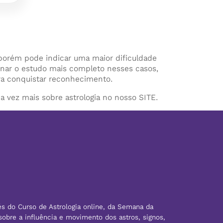
porém pode indicar uma maior dificuldade
ornar o estudo mais completo nesses casos,
ara conquistar reconhecimento.
ez mais sobre astrologia no nosso SITE.
és do Curso de Astrologia online, da Semana da
sobre a influência e movimento dos astros, signos,