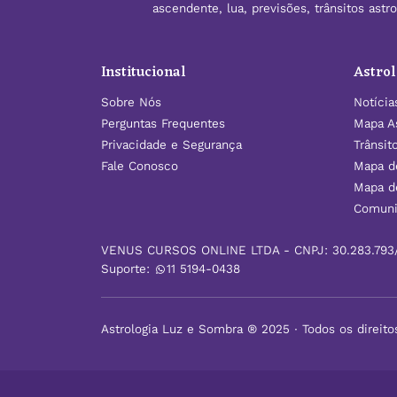
ascendente, lua, previsões, trânsitos ast
Institucional
Astrol
Sobre Nós
Notícia
Perguntas Frequentes
Mapa As
Privacidade e Segurança
Trânsit
Fale Conosco
Mapa d
Mapa d
Comuni
VENUS CURSOS ONLINE LTDA - CNPJ: 30.283.793
Suporte:
11 5194-0438
Astrologia Luz e Sombra ® 2025 ∙ Todos os direito