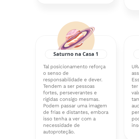
Saturno na Casa 1
Tal posicionamento reforça
UR
o senso de
ass
responsabilidade e dever.
Es
Tendem a ser pessoas
ter
fortes, perseverantes e
val
rígidas consigo mesmas.
ta
Podem passar uma imagem
aud
de frias e distantes, embora
per
isso tenha a ver com a
po
necessidade de
ins
autoproteção.