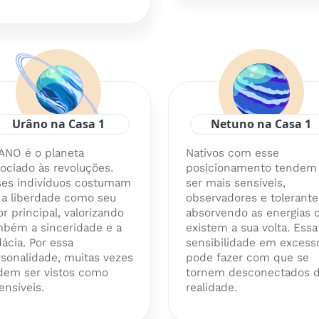
Urâno na Casa 1
Netuno na Casa 1
ANO é o planeta
Nativos com esse
ociado às revoluções.
posicionamento tendem
ses indivíduos costumam
ser mais sensíveis,
 a liberdade como seu
observadores e tolerante
or principal, valorizando
absorvendo as energias 
mbém a sinceridade e a
existem a sua volta. Essa
ácia. Por essa
sensibilidade em excess
sonalidade, muitas vezes
pode fazer com que se
dem ser vistos como
tornem desconectados 
ensíveis.
realidade.