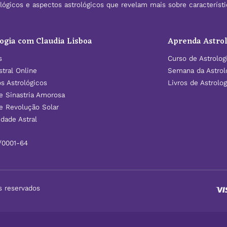
rológicos e aspectos astrológicos que revelam mais sobre caracterís
ogia com Claudia Lisboa
Aprenda Astrol
s
Curso de Astrolog
tral Online
Semana da Astrol
os Astrológicos
Livros de Astrolog
e Sinastria Amorosa
e Revolução Solar
dade Astral
/0001-64
s reservados