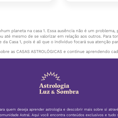
hum planeta na casa 1. Essa ausência não é um problema, 
u até mesmo de se valorizar em relação aos outros. Para t
 da Casa 1, pois é ali que o indivíduo focará sua atenção p
obre as CASAS ASTROLÓGICAS e continue aprendendo cada v
ra quem deseja aprender astrologia e descobrir mais sobre si atrav
 Comunidade Astral. Aqui você encontra conteúdos exclusivos e tudo 