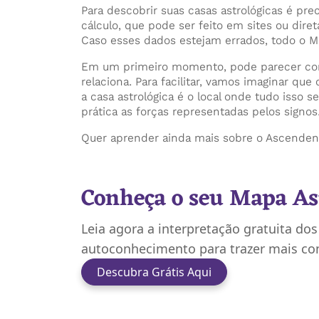
Para descobrir suas casas astrológicas é pr
cálculo, que pode ser feito em sites ou dir
Caso esses dados estejam errados, todo o M
Em um primeiro momento, pode parecer conf
relaciona. Para facilitar, vamos imaginar qu
a casa astrológica é o local onde tudo isso
prática as forças representadas pelos signos
Quer aprender ainda mais sobre o Ascendent
Conheça o seu Mapa As
Leia agora a interpretação gratuita do
autoconhecimento para trazer mais cons
Descubra Grátis Aqui