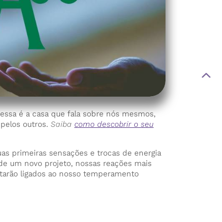
essa é a casa que fala sobre nós mesmos,
pelos outros.
Saiba
como descobrir o seu
as primeiras sensações e trocas de energia
 de um novo projeto, nossas reações mais
starão ligados ao nosso temperamento