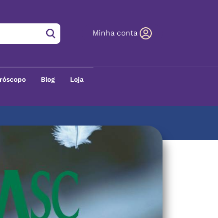
Minha conta
róscopo
Blog
Loja