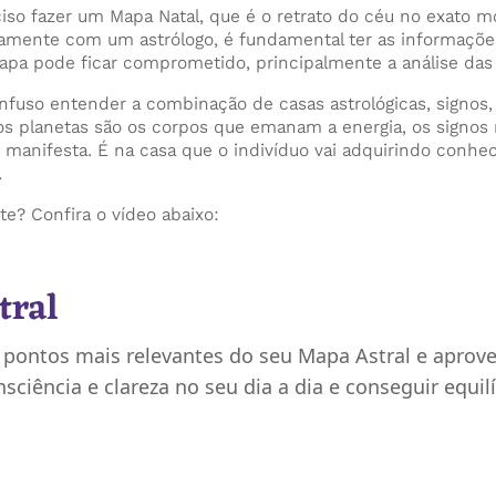
eciso fazer um Mapa Natal, que é o retrato do céu no exato
etamente com um astrólogo, é fundamental ter as informaçõe
apa pode ficar comprometido, principalmente a análise das
uso entender a combinação de casas astrológicas, signos
e os planetas são os corpos que emanam a energia, os signos
 se manifesta. É na casa que o indivíduo vai adquirindo con
.
e? Confira o vídeo abaixo:
tral
s pontos mais relevantes do seu Mapa Astral e aprov
ciência e clareza no seu dia a dia e conseguir equilí