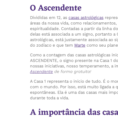
O Ascendente
Divididas em 12, as
casas astrológicas
repres
áreas da nossa vida, como relacionamentos, f
espiritualidade. Contadas a partir da linha 
delas está associada a um signo, portanto a 
astrológicas, está justamente associada ao s
do zodíaco e que tem
Marte
como seu planet
Como a contagem das casas astrológicas inici
ASCENDENTE, o signo presente na Casa 1 do 
nossas iniciativas, nosso temperamento, a
Ascendente
de forma gratuita!
A Casa 1 representa o início de tudo. É o m
com o mundo. Por isso, está muito ligada a 
espontâneas. Ela é uma das casas mais im
durante toda a vida.
A importância das casa