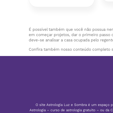
É possível também que você não possua nen
em começar projetos, dar o primeiro passo o
deve-se analisar a casa ocupada pelo regente
Confira também nosso conteúdo completo s
O site Astrologia Luz e Sombra é um espaço pa
Astrologia – curso de astrologia gratuito – ou da