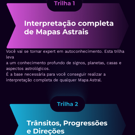
Você vai se tornar expert em autoconhecimento. Esta trilha
leva
a um conhecimento profundo de signos, planetas, casas e
aspectos astrológicos.
É a base necessária para você conseguir realizar a
interpretação completa de qualquer Mapa Astral.