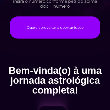
insira o número conforme pedido acima
ddd + número
Quero aproveitar a oportunidade
Bem-vinda(o) à uma
jornada astrológica
completa!