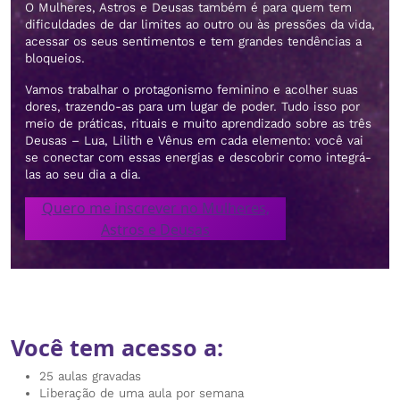
O Mulheres, Astros e Deusas também é para quem tem
dificuldades de dar limites ao outro ou às pressões da vida,
acessar os seus sentimentos e tem grandes tendências a
bloqueios.
Vamos trabalhar o protagonismo feminino e acolher suas
dores, trazendo-as para um lugar de poder. Tudo isso por
meio de práticas, rituais e muito aprendizado sobre as três
Deusas – Lua, Lilith e Vênus em cada elemento: você vai
se conectar com essas energias e descobrir como integrá-
las ao seu dia a dia.
Quero me inscrever no Mulheres,
Astros e Deusas
Você tem acesso a:
25 aulas gravadas
Liberação de uma aula por semana