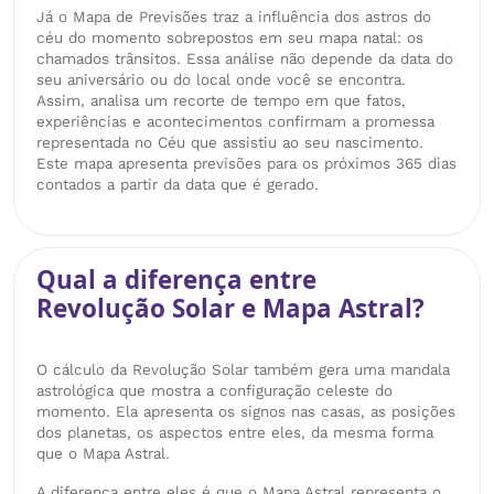
Já o Mapa de Previsões traz a influência dos astros do
céu do momento sobrepostos em seu mapa natal: os
chamados trânsitos. Essa análise não depende da data do
seu aniversário ou do local onde você se encontra.
Assim, analisa um recorte de tempo em que fatos,
experiências e acontecimentos confirmam a promessa
representada no Céu que assistiu ao seu nascimento.
Este mapa apresenta previsões para os próximos 365 dias
contados a partir da data que é gerado.
Qual a diferença entre
Revolução Solar e Mapa Astral?
O cálculo da Revolução Solar também gera uma mandala
astrológica que mostra a configuração celeste do
momento. Ela apresenta os signos nas casas, as posições
dos planetas, os aspectos entre eles, da mesma forma
que o Mapa Astral.
A diferença entre eles é que o Mapa Astral representa o