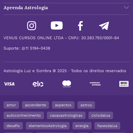
Aprenda Astrologia
VENUS CURSOS ONLINE LTDA - CNPJ: 30.283.793/0001-64
Suporte:
11 5194-0438
Astrologia Luz e Sombra ® 2025 ∙ Todos os direitos reservados
amor
ascendente
aspectos
astros
autoconhecimento
casasastrologicas
ciclodalua
desafio
elementosAstrologia
energia
fasesdalua