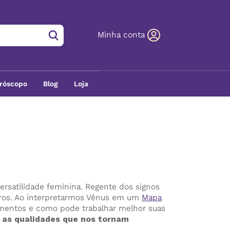
Minha conta
róscopo
Blog
Loja
versatilidade feminina. Regente dos signos
eiros. Ao interpretarmos Vênus em um
Mapa
namentos e como pode trabalhar melhor suas
 as qualidades que nos tornam