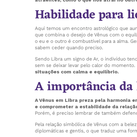
Habilidade para l
Aqui temos um encontro astrológico que aum
que combina o desejo de Vênus com o equilíb
o eu e o outro é combustível para a alma. 
sabem ceder quando preciso.
Sendo Libra um signo de Ar, o indivíduo ten
sem se deixar levar pelo calor do momento.
situações com calma e equilíbrio.
A importância da
A Vênus em Libra preza pela harmonia em
e comprometer a estabilidade da relaçã
Porém, é preciso lembrar de também defender
Pela relação simbólica de Vênus com a beleza
diplomáticas e gentis, o que traduz uma for