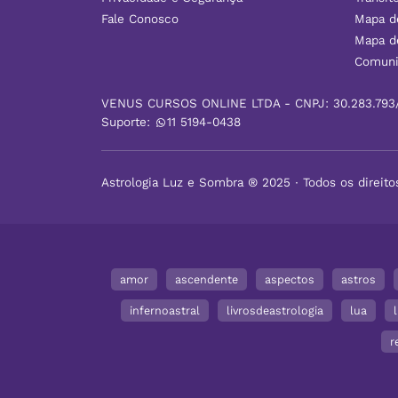
Fale Conosco
Mapa d
Mapa d
Comuni
VENUS CURSOS ONLINE LTDA - CNPJ: 30.283.793
Suporte:
11 5194-0438
Astrologia Luz e Sombra ® 2025 ∙ Todos os direito
amor
ascendente
aspectos
astros
infernoastral
livrosdeastrologia
lua
r