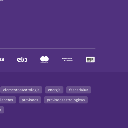
elementosAstrologia
energia
fasesdalua
lanetas
previsoes
previsoesastrologicas
o