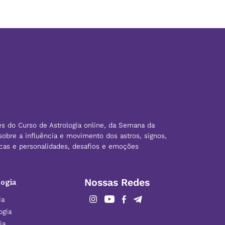
és do Curso de Astrologia online, da Semana da
sobre a influência e movimento dos astros, signos,
ticas e personalidades, desafios e emoções
ogia
Nossas Redes
ia
ogia
ia