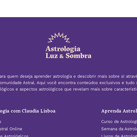
ra quem deseja aprender astrologia e descobrir mais sobre si atrav
 Comunidade Astral. Aqui você encontra conteúdos exclusivos e tudo 
rológicos e aspectos astrológicos que revelam mais sobre caracterís
ogia com Claudia Lisboa
Aprenda Astrol
s
Curso de Astrolog
tral Online
Semana da Astrol
os Astrológicos
Livros de Astrolog