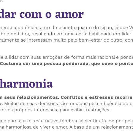
idar com o amor
enta a potência tanto do planeta quanto do signo, já que 
rio de Libra, resultando em uma certa habilidade em lidar
Geralmente se interessam muito pelo bem-estar do outro, c
de a lidar com suas emoções de forma mais racional e ponde
Costuma ser uma pessoa ponderada, que ouve o ponto d
 harmonia
 seus relacionamentos. Conflitos e estresses recorre
o.
Muitas de suas decisões são tomadas pela influência do out
 os próprios interesses, para evitar frustrações.
 e com a arte, este nativo tende a se sentir atraído por pe
ma harmoniosa de viver o amor. A base de um relacionamento 