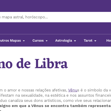
utros Mapas
Cursos
Astrologia
Tarot
Ho
no de Libra
m o amor e nossas relações afetivas,
Vênu
s é o símbolo da 
anifestam na sexualidade, na estética e nos assuntos financ
duo canaliza seus dons artísticos, como vive seus relacio
signo em que a Vênus se encontra também representa
o.