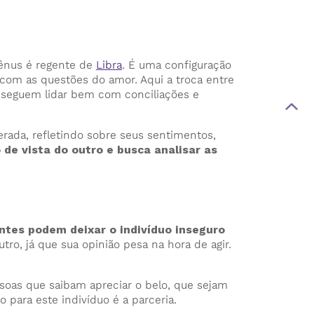
Vênus é regente de
Libra
. É uma configuração
 com as questões do amor. Aqui a troca entre
onseguem lidar bem com conciliações e
rada, refletindo sobre seus sentimentos,
e vista do outro e busca analisar as
ntes podem deixar o indivíduo inseguro
ro, já que sua opinião pesa na hora de agir.
ssoas que saibam apreciar o belo, que sejam
para este indivíduo é a parceria.