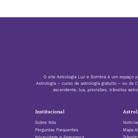
O site Astrologia Luz e Sombra é um espaço pa
Astrologia – curso de astrologia gratuito – ou da
ascendente, lua, previsões, trânsitos ast
Institucional
Astrol
Sobre Nós
Notícia
Perguntas Frequentes
Mapa As
Privacidade e Segurança
Trânsit