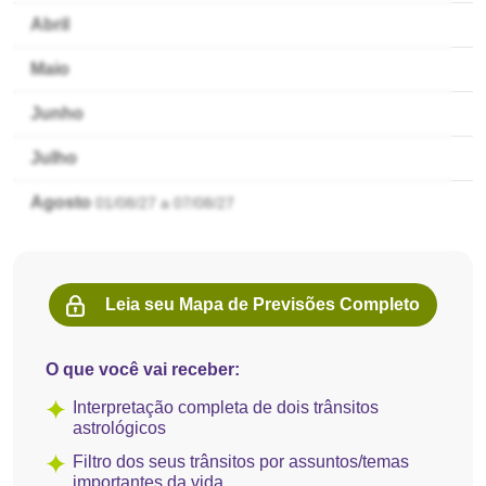
Abril
Maio
Junho
Julho
Agosto
01/08/27 a 07/08/27
Leia seu Mapa de Previsões Completo
O que você vai receber:
Interpretação completa de dois trânsitos
astrológicos
Filtro dos seus trânsitos por assuntos/temas
importantes da vida