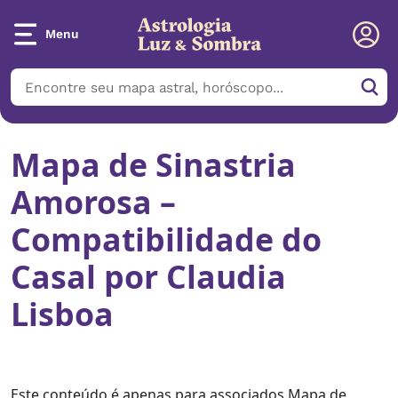
Menu
Mapa de Sinastria
Amorosa –
Compatibilidade do
Casal por Claudia
Lisboa
Este conteúdo é apenas para associados Mapa de