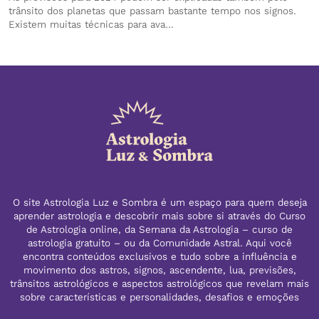
trânsito dos planetas que passam bastante tempo nos signos.
Existem muitas técnicas para ava…
O site Astrologia Luz e Sombra é um espaço para quem deseja
aprender astrologia e descobrir mais sobre si através do Curso
de Astrologia online, da Semana da Astrologia – curso de
astrologia gratuito – ou da Comunidade Astral. Aqui você
encontra conteúdos exclusivos e tudo sobre a influência e
movimento dos astros, signos, ascendente, lua, previsões,
trânsitos astrológicos e aspectos astrológicos que revelam mais
sobre características e personalidades, desafios e emoções