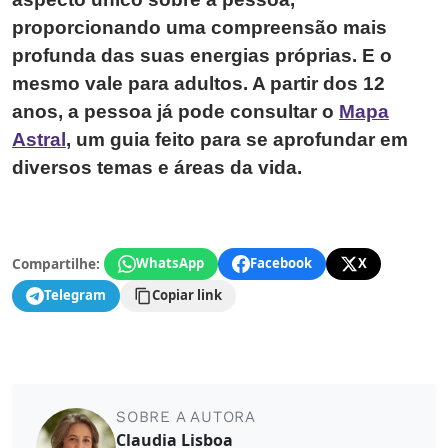
proporcionando uma compreensão mais
profunda das suas energias próprias. E o
mesmo vale para adultos. A partir dos 12
anos, a pessoa já pode consultar o
Mapa
Astral
, um guia feito para se aprofundar em
diversos temas e áreas da vida.
Compartilhe:
WhatsApp
Facebook
X
Telegram
Copiar link
SOBRE A AUTORA
Claudia Lisboa