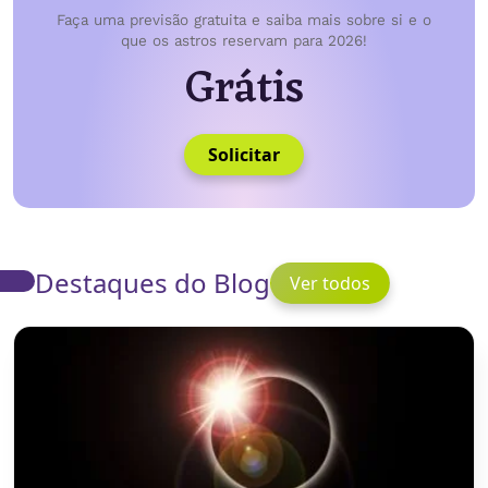
Faça uma previsão gratuita e saiba mais sobre si e o
que os astros reservam para 2026!
Grátis
Solicitar
Destaques do Blog
Ver todos