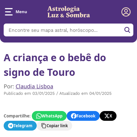
Menu
A criança e o bebê do
signo de Touro
Por:
Claudia Lisboa
Publicado em 03/01/2025 / Atualizado em 04/01/2025
Compartilhe:
WhatsApp
Facebook
X
Telegram
Copiar link