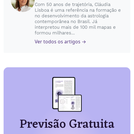
Com 50 anos de trajetória, Cláudia
Lisboa é uma referência na formação e
no desenvolvimento da astrologia
contemporânea no Brasil. Já
interpretou mais de 100 mil mapas e
formou milhares...
Ver todos os artigos →
Previsão Gratuita