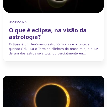
06/08/2026
O que é eclipse, na visão da
astrologia?
Eclipse é um fenômeno astronômico que acontece
quando Sol, Lua e Terra se alinham de maneira que a luz
de um dos astros seja total ou parcialmente en...