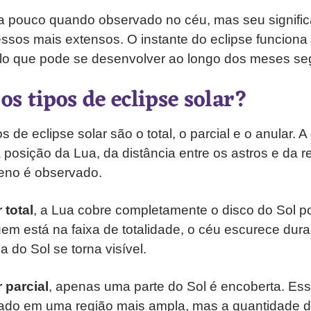
 pouco quando observado no céu, mas seu signific
cessos mais extensos. O instante do eclipse funcio
clo que pode se desenvolver ao longo dos meses se
os tipos de eclipse solar?
os de eclipse solar são o total, o parcial e o anular. A
posição da Lua, da distância entre os astros e da r
eno é observado.
 total
, a Lua cobre completamente o disco do Sol p
em está na faixa de totalidade, o céu escurece dura
 do Sol se torna visível.
 parcial
, apenas uma parte do Sol é encoberta. Esse
ado em uma região mais ampla, mas a quantidade d