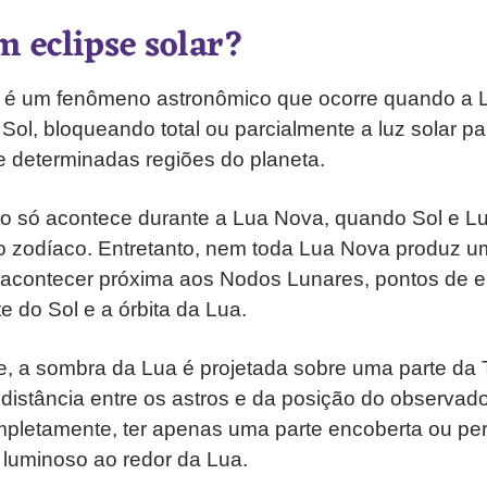
m eclipse solar?
r é um fenômeno astronômico que ocorre quando a 
o Sol, bloqueando total ou parcialmente a luz solar 
e determinadas regiões do planeta.
o só acontece durante a Lua Nova, quando Sol e 
 zodíaco. Entretanto, nem toda Lua Nova produz um
a acontecer próxima aos Nodos Lunares, pontos de e
te do Sol e a órbita da Lua.
e, a sombra da Lua é projetada sobre uma parte da T
istância entre os astros e da posição do observado
pletamente, ter apenas uma parte encoberta ou per
 luminoso ao redor da Lua.