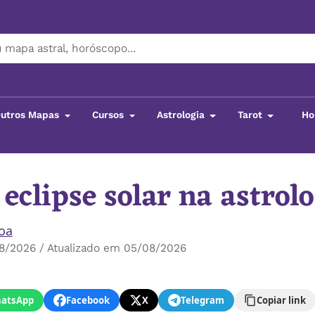
utros Mapas
Cursos
Astrologia
Tarot
Ho
 eclipse solar na astrol
boa
8/2026 / Atualizado em 05/08/2026
atsApp
Facebook
X
Telegram
Copiar link