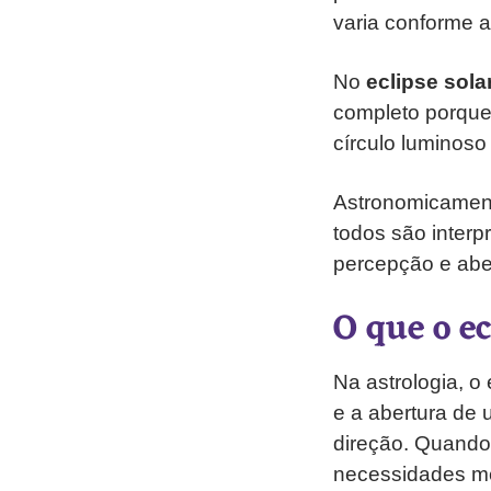
varia conforme a
No
eclipse sola
completo porque 
círculo luminoso
Astronomicamente
todos são inter
percepção e abe
O que o ec
Na astrologia, o
e a abertura de 
direção. Quando
necessidades me