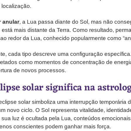
 localização.
r anular
, a Lua passa diante do Sol, mas não conseg
está mais distante da Terra. Como resultado, perm
 ao redor da Lua, conhecido popularmente como “ane
, cada tipo descreve uma configuração específica.
pretados como momentos de concentração de energ
rtura de novos processos.
lipse solar significa na astrolo
 eclipse solar simboliza uma interrupção temporária 
um novo ciclo. O Sol representa vitalidade, identidad
 sua luz é ocultada pela Lua, conteúdos emocionai
nos conscientes podem ganhar mais força.