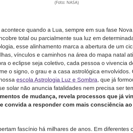
(Foto: NASA)
r acontece quando a Lua, sempre em sua fase Nova,
encobre total ou parcialmente sua luz em determinad
ologia, esse alinhamento marca a abertura de um ci
lhas, vínculos e caminhos na área do mapa natal at
 o eclipse seja coletivo, cada pessoa o vivencia 
orme o signo, o grau e a casa astrológica envolvidos
 nossa
escola Astrologia Luz e Sombra
, que já form
se solar não anuncia fatalidades nem precisa ser te
mentos de mudança, revela processos que já v
 convida a responder com mais consciência ao
ertam fascínio há milhares de anos. Em diferentes c