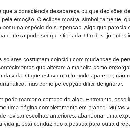
ica que a consciência desapareça ou que decisões d
pela emoção. O eclipse mostra, simbolicamente, qu
 por uma espécie de suspensão. Algo que parecia 
Uma certeza pode ser questionada. Um desejo antes 
es solares costumam coincidir com mudanças de per
acontecimentos que alteram a maneira como enxerg
a da vida. O que estava oculto pode aparecer, não
ramática, mas como percepção difícil de ignorar.
m pode marcar o começo de algo. Entretanto, esse i
mo uma página completamente em branco. Muitas v
de revisar escolhas anteriores, abandonar uma expe
 vida já está conduzindo a pessoa para outra direç