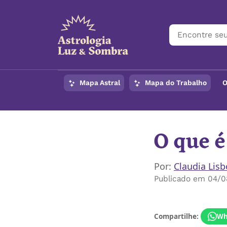
Mapa Astral
Mapa do Trabalho
O
O que é
Por:
Claudia Lis
Publicado em 04/0
Compartilhe:
Wh