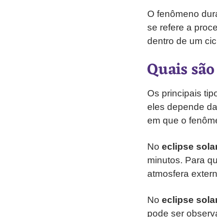
O fenômeno dura
se refere a pro
dentro de um ci
Quais são 
Os principais tip
eles depende da 
em que o fenôm
No
eclipse solar
minutos. Para qu
atmosfera externa
No
eclipse solar
pode ser observ