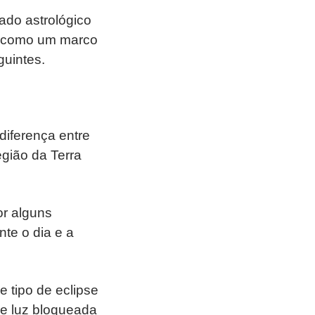
ado astrológico
na como um marco
guintes.
 diferença entre
egião da Terra
or alguns
nte o dia e a
 tipo de eclipse
e luz bloqueada