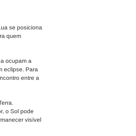
Lua se posiciona
para quem
Lua ocupam a
 eclipse. Para
ncontro entre a
erra.
r, o Sol pode
manecer visível