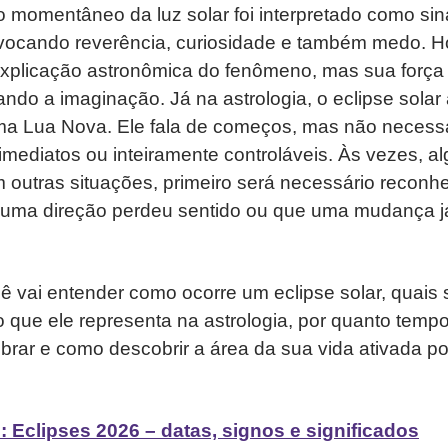
 momentâneo da luz solar foi interpretado como si
ovocando reverência, curiosidade e também medo. H
plicação astronômica do fenômeno, mas sua força 
ando a imaginação. Já na astrologia, o eclipse solar
uma Lua Nova. Ele fala de começos, mas não necess
mediatos ou inteiramente controláveis. Às vezes, a
outras situações, primeiro será necessário reconh
 uma direção perdeu sentido ou que uma mudança j
cê vai entender como ocorre um eclipse solar, quais
 o que ele representa na astrologia, por quanto temp
rar e como descobrir a área da sua vida ativada po
 Eclipses 2026 – datas, signos e significados