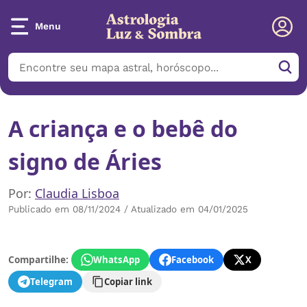
Menu
A criança e o bebê do
signo de Áries
Por:
Claudia Lisboa
Publicado em 08/11/2024 / Atualizado em 04/01/2025
Compartilhe:
WhatsApp
Facebook
X
Telegram
Copiar link