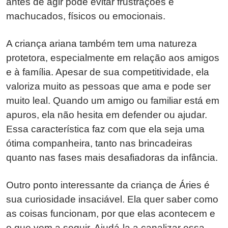
antes de agir pode evitar frustrações e
machucados, físicos ou emocionais.
A criança ariana também tem uma natureza
protetora, especialmente em relação aos amigos
e à família. Apesar de sua competitividade, ela
valoriza muito as pessoas que ama e pode ser
muito leal. Quando um amigo ou familiar está em
apuros, ela não hesita em defender ou ajudar.
Essa característica faz com que ela seja uma
ótima companheira, tanto nas brincadeiras
quanto nas fases mais desafiadoras da infância.
Outro ponto interessante da criança de Áries é
sua curiosidade insaciável. Ela quer saber como
as coisas funcionam, por que elas acontecem e
o que vem a seguir. Ajudá-la a canalizar essa