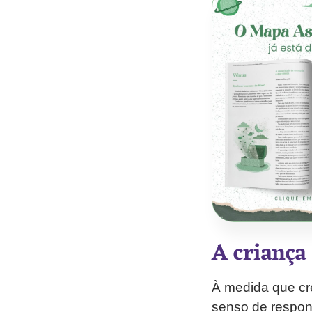
A criança
À medida que cre
senso de respon