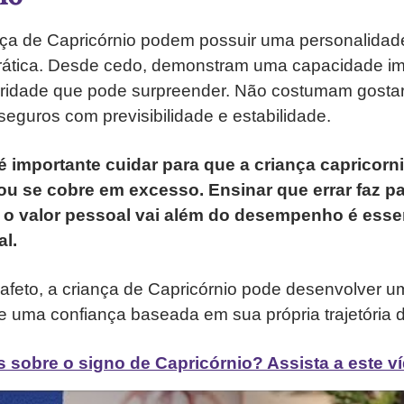
nça de Capricórnio podem possuir uma personalidad
rática. Desde cedo, demonstram uma capacidade i
ridade que pode surpreender. Não costumam gostar
eguros com previsibilidade e estabilidade.
 é importante cuidar para que a criança capricorn
u se cobre em excesso. Ensinar que errar faz pa
 o valor pessoal vai além do desempenho é esse
l.
afeto, a criança de Capricórnio pode desenvolver 
 e uma confiança baseada em sua própria trajetória 
 sobre o signo de Capricórnio? Assista a este v