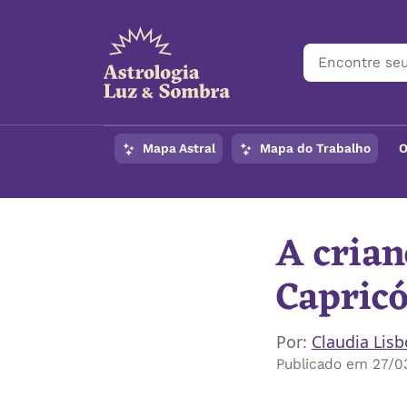
Mapa Astral
Mapa do Trabalho
O
A crian
Capric
Por:
Claudia Lis
Publicado em 27/0