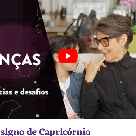
 signo de Capricórnio