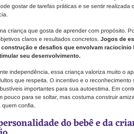
de gostar de tarefas práticas e se sentir realizada
cia.
a criança que gosta de aprender com propósito. Por
bjetivos claros e resultados concretos.
Jogos de es
 construção e desafios que envolvam raciocínio
timular seu desenvolvimento.
te independência, essa criança valoriza muito o ap
ultos que respeita. O incentivo e o reconhecimento 
ustíveis importantes para sua autoestima. Em conte
 pouco para se soltar, mas costuma construir ami
a quem confia.
personalidade do bebê e da cria
io