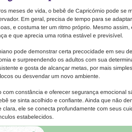
ros meses de vida, o bebê de Capricórnio pode se m
rvador. Em geral, precisa de tempo para se adapta
soas, e costuma ter um ritmo próprio. Mesmo assim,
nça e que aprecia uma rotina estável e previsível.
niano pode demonstrar certa precocidade em seu d
mia e surpreendendo os adultos com sua determin
sistente e gosta de alcançar metas, por mais simpl
locos ou desvendar um novo ambiente.
o com constância e oferecer segurança emocional 
bê se sinta acolhido e confiante. Ainda que não d
 clara, ele se conecta profundamente com seus cui
ínculos estabelecidos.