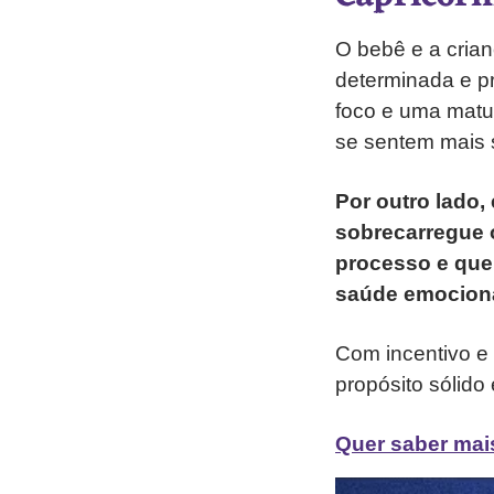
O bebê e a cria
determinada e p
foco e uma matu
se sentem mais s
Por outro lado,
sobrecarregue o
processo e que
saúde emociona
Com incentivo e 
propósito sólido
Quer saber mais