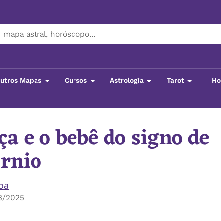
utros Mapas
Cursos
Astrologia
Tarot
Ho
ça e o bebê do signo de
órnio
boa
3/2025