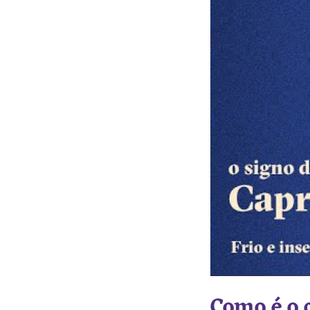
Como é o 