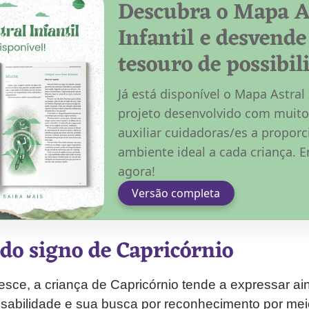
Descubra o Mapa A
Infantil e desvend
tesouro de possibil
Já está disponível o Mapa Astral 
projeto desenvolvido com muito
auxiliar cuidadoras/es a proporc
ambiente ideal a cada criança.
agora!
Versão completa
 do signo de Capricórnio
sce, a criança de Capricórnio tende a expressar a
sabilidade e sua busca por reconhecimento por meio