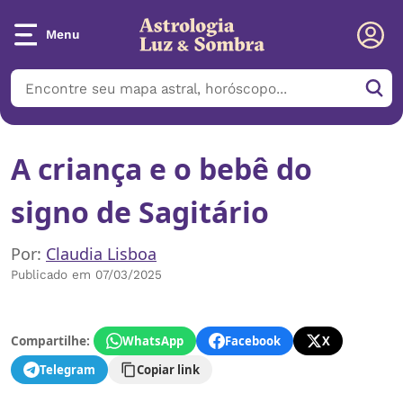
Menu
A criança e o bebê do
signo de Sagitário
Por:
Claudia Lisboa
Publicado em 07/03/2025
Compartilhe:
WhatsApp
Facebook
X
Telegram
Copiar link