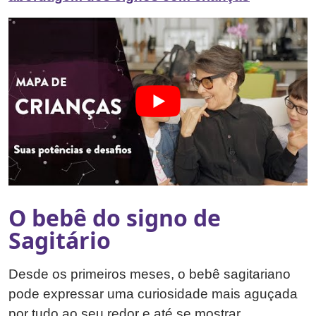
O bebê do signo de
Sagitário
Desde os primeiros meses, o bebê sagitariano
pode expressar uma curiosidade mais aguçada
por tudo ao seu redor e até se mostrar