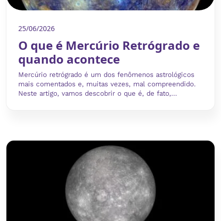
25/06/2026
O que é Mercúrio Retrógrado e
quando acontece
Mercúrio retrógrado é um dos fenômenos astrológicos
mais comentados e, muitas vezes, mal compreendido.
Neste artigo, vamos descobrir o que é, de fato,...