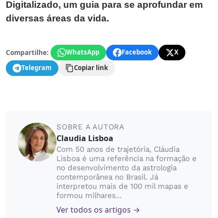
Digitalizado, um guia para se aprofundar em
diversas áreas da vida.
Compartilhe:
WhatsApp
Facebook
X
Telegram
Copiar link
SOBRE A AUTORA
Claudia Lisboa
Com 50 anos de trajetória, Cláudia
Lisboa é uma referência na formação e
no desenvolvimento da astrologia
contemporânea no Brasil. Já
interpretou mais de 100 mil mapas e
formou milhares...
Ver todos os artigos →