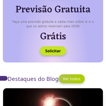
Previsão Gratuita
Faça uma previsão gratuita e saiba mais sobre si e o
que os astros reservam para 2026!
Grátis
Solicitar
Destaques do Blog
Ver todos