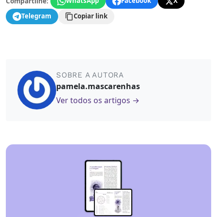
Compartilhe:
WhatsApp
Facebook
X
Telegram
Copiar link
SOBRE A AUTORA
pamela.mascarenhas
Ver todos os artigos →