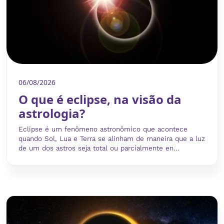
06/08/2026
O que é eclipse, na visão da
astrologia?
Eclipse é um fenômeno astronômico que acontece
quando Sol, Lua e Terra se alinham de maneira que a luz
de um dos astros seja total ou parcialmente en...