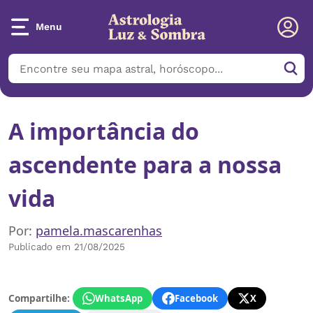
Menu
A importância do
ascendente para a nossa
vida
Por:
pamela.mascarenhas
Publicado em 21/08/2025
Compartilhe:
WhatsApp
Facebook
X