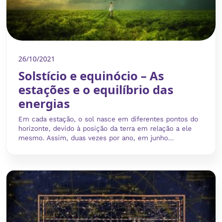
26/10/2021
Solstício e equinócio – As
estações e o equilíbrio das
energias
Em cada estação, o sol nasce em diferentes pontos do
horizonte, devido à posição da terra em relação a ele
mesmo. Assim, duas vezes por ano, em junho...