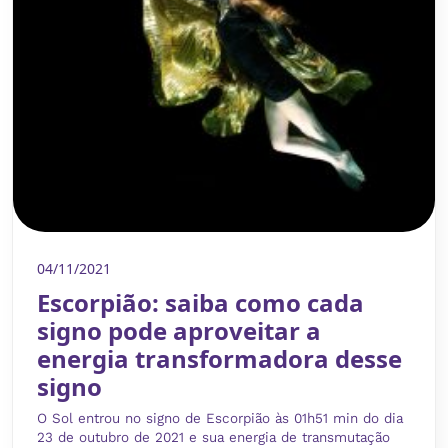
04/11/2021
Escorpião: saiba como cada
signo pode aproveitar a
energia transformadora desse
signo
O Sol entrou no signo de Escorpião às 01h51 min do dia
23 de outubro de 2021 e sua energia de transmutação