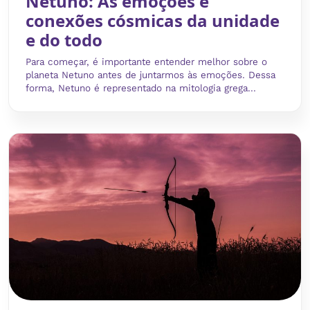
Netuno: As emoções e
conexões cósmicas da unidade
e do todo
Para começar, é importante entender melhor sobre o
planeta Netuno antes de juntarmos às emoções. Dessa
forma, Netuno é representado na mitologia grega...