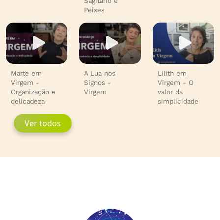
Sagitário e
Peixes
Marte em
A Lua nos
Lilith em
Virgem -
Signos -
Virgem - O
Organização e
Virgem
valor da
delicadeza
simplicidade
Ver todos