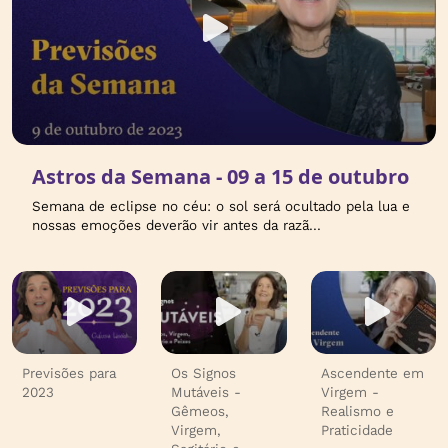
Astros da Semana - 09 a 15 de outubro
Semana de eclipse no céu: o sol será ocultado pela lua e
nossas emoções deverão vir antes da razã...
Previsões para
Os Signos
Ascendente em
2023
Mutáveis -
Virgem -
Gêmeos,
Realismo e
Virgem,
Praticidade