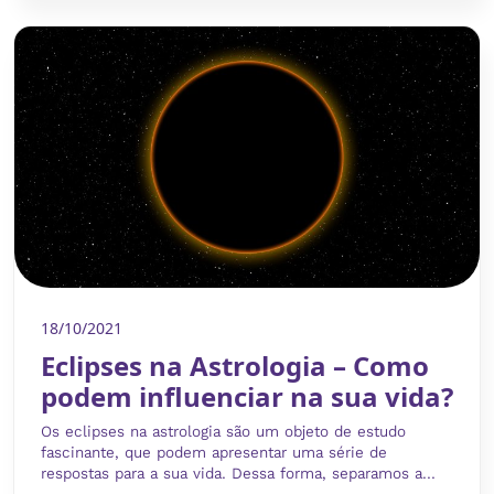
18/10/2021
Eclipses na Astrologia – Como
podem influenciar na sua vida?
Os eclipses na astrologia são um objeto de estudo
fascinante, que podem apresentar uma série de
respostas para a sua vida. Dessa forma, separamos a...