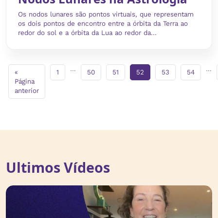
Os nodos lunares são pontos virtuais, que representam
os dois pontos de encontro entre a órbita da Terra ao
redor do sol e a órbita da Lua ao redor da...
…
…
«
1
50
51
52
53
54
Página
anterior
Ultimos Vídeos