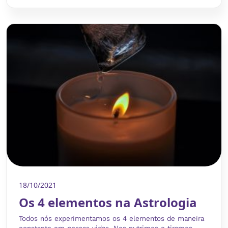
18/10/2021
Os 4 elementos na Astrologia
Todos nós experimentamos os 4 elementos de maneira