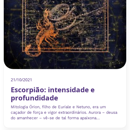
21/10/2021
Escorpião: intensidade e
profundidade
Mitologia Órion, filho de Euríale e Netuno, era um
caçador de força e vigor extraordinários. Aurora – deusa
do amanhecer – vê-se de tal forma apaixona...