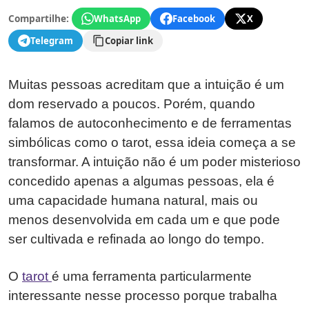
Compartilhe:
WhatsApp
Facebook
X
Telegram
Copiar link
Muitas pessoas acreditam que a intuição é um
dom reservado a poucos. Porém, quando
falamos de autoconhecimento e de ferramentas
simbólicas como o tarot, essa ideia começa a se
transformar. A intuição não é um poder misterioso
concedido apenas a algumas pessoas, ela é
uma capacidade humana natural, mais ou
menos desenvolvida em cada um e que pode
ser cultivada e refinada ao longo do tempo.
O
tarot
é uma ferramenta particularmente
interessante nesse processo porque trabalha