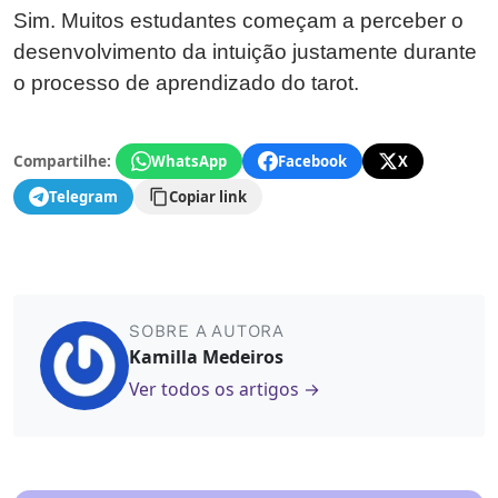
Sim. Muitos estudantes começam a perceber o
desenvolvimento da intuição justamente durante
o processo de aprendizado do tarot.
Compartilhe:
WhatsApp
Facebook
X
Telegram
Copiar link
SOBRE A AUTORA
Kamilla Medeiros
Ver todos os artigos →