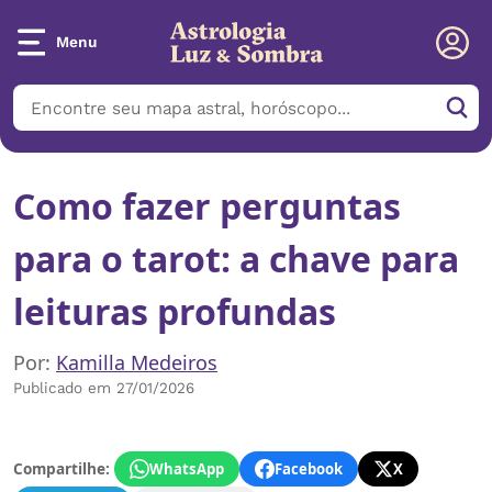
Menu
Como fazer perguntas
para o tarot: a chave para
leituras profundas
Por:
Kamilla Medeiros
Publicado em 27/01/2026
Compartilhe:
WhatsApp
Facebook
X