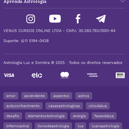
Aprenda Astrologia
VENUS CURSOS ONLINE LTDA - CNPJ: 30.283.793/0001-64
Suporte:
11 5194-0438
Astrologia Luz e Sombra ® 2025 ∙ Todos os direitos reservados
amor
ascendente
aspectos
astros
autoconhecimento
casasastrologicas
ciclodalua
desafio
elementosAstrologia
energia
fasesdalua
infernoastral
livrosdeastrologia
lua
luanaastrologia