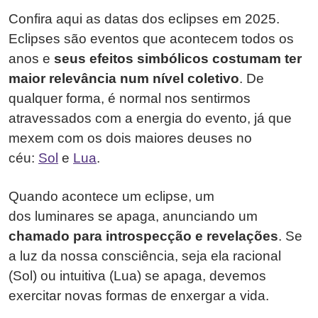
Confira aqui as datas dos eclipses em 2025.
Eclipses são eventos que acontecem todos os
anos e
seus efeitos simbólicos costumam ter
maior relevância num nível coletivo
. De
qualquer forma, é normal nos sentirmos
atravessados com a energia do evento, já que
mexem com os dois maiores deuses no
céu:
Sol
e
Lua
.
Quando acontece um eclipse, um
dos luminares
se apaga, anunciando um
chamado para introspecção e revelações
. Se
a luz da nossa consciência, seja ela racional
(Sol) ou intuitiva (Lua) se apaga, devemos
exercitar novas formas de enxergar a vida.