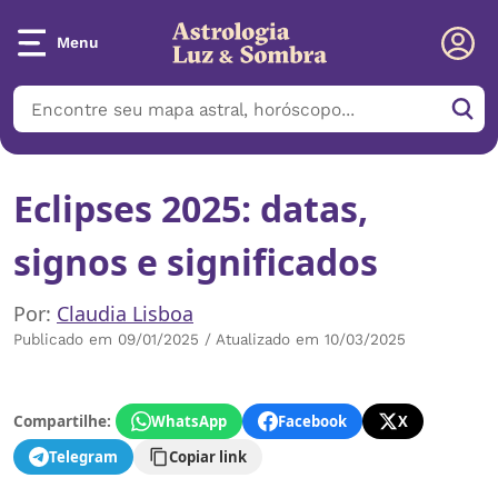
Menu
Eclipses 2025: datas,
signos e significados
Por:
Claudia Lisboa
Publicado em 09/01/2025 / Atualizado em 10/03/2025
Compartilhe:
WhatsApp
Facebook
X
Telegram
Copiar link