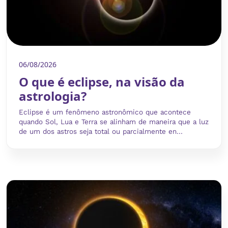
06/08/2026
O que é eclipse, na visão da
astrologia?
Eclipse é um fenômeno astronômico que acontece
quando Sol, Lua e Terra se alinham de maneira que a luz
de um dos astros seja total ou parcialmente en...