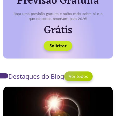
Previsão Gratuita
Faça uma previsão gratuita e saiba mais sobre si e o
que os astros reservam para 2026!
Grátis
Solicitar
Destaques do Blog
Ver todos