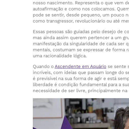
nosso nascimento. Representa o que vem de
autoafirmação e como nos colocamos. Que
pode se sentir, desde pequeno, um pouco n
como transgressor, revolucionário ou até me
Essas pessoas são guiadas pelo desejo de con
mas ainda assim querem pertencer a um gru
manifestação da singularidade de cada ser q
mentais, costumam se expressar de forma ra
uma racionalidade lógica.
Quando o
Ascendente em Aquário
se sente s
incríveis, com ideias que passam longe do 
é previsível na sua forma de agir e está se
liberdade é condição fundamental para a sua
necessidade de ser livre, principalmente na 