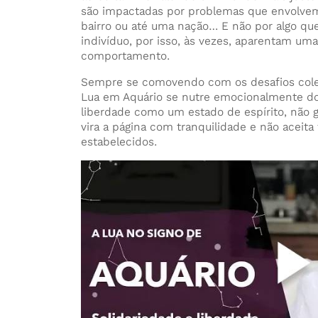
são impactadas por problemas que envolve
bairro ou até uma nação… E não por algo que
indivíduo, por isso, às vezes, aparentam uma
comportamento.
Sempre se comovendo com os desafios coletiv
Lua em Aquário se nutre emocionalmente do
liberdade como um estado de espírito, não 
vira a página com tranquilidade e não aceita
estabelecidos.