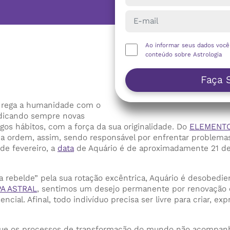
Ao informar seus dados voc
conteúdo sobre Astrologia
Faça 
 rega a humanidade com o
indicando sempre novas
gos hábitos, com a força da sua originalidade. Do
ELEMENTO
 ordem, assim, sendo responsável por enfrentar problemas
de fevereiro, a
data
de Aquário é de aproximadamente 21 de 
 rebelde” pela sua rotação excêntrica, Aquário é desobedie
A ASTRAL
, sentimos um desejo permanente por renovação 
encial. Afinal, todo indivíduo precisa ser livre para criar, 
e os processos de transformação do mundo não acompanham 