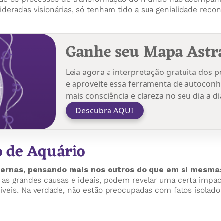
deradas visionárias, só tenham tido a sua genialidade reco
Ganhe seu Mapa Astra
Leia agora a interpretação gratuita dos 
e aproveite essa ferramenta de autoconh
mais consciência e clareza no seu dia a di
Descubra AQUI
o de Aquário
aternas, pensando mais nos outros do que em si mesma
 as grandes causas e ideais, podem revelar uma certa impac
síveis. Na verdade, não estão preocupadas com fatos isolad