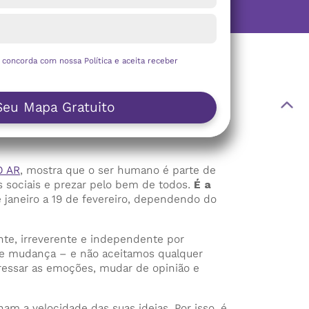
ê concorda com nossa
Política
e aceita receber
Seu Mapa Gratuito
 AR
, mostra que o ser humano é parte de
 sociais e prezar pelo bem de todos.
É a
janeiro a 19 de fevereiro, dependendo do
nte, irreverente e independente por
e mudança – e não aceitamos qualquer
expressar as emoções, mudar de opinião e
a velocidade das suas ideias. Por isso, é