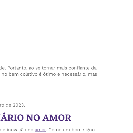
ade. Portanto, ao se tornar mais confiante da
 no bem coletivo é ótimo e necessário, mas
iro de 2023.
UÁRIO NO AMOR
 e inovação no
amor
. Como um bom signo