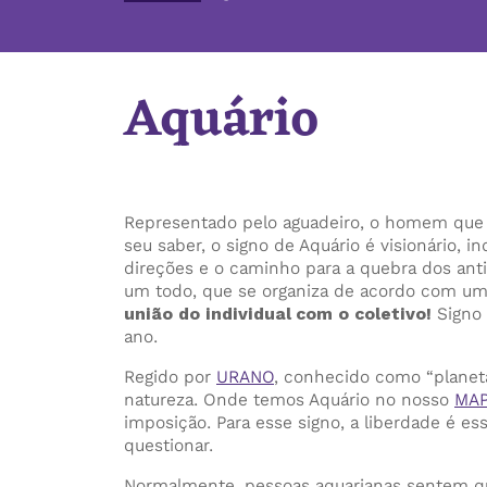
Aquário
Representado pelo aguadeiro, o homem que
seu saber, o signo de Aquário é visionário, 
direções e o caminho para a quebra dos anti
um todo, que se organiza de acordo com uma
união do individual com o coletivo!
Signo 
ano.
Regido por
URANO
, conhecido como “planeta
natureza. Onde temos Aquário no nosso
MAP
imposição. Para esse signo, a liberdade é ess
questionar.
Normalmente, pessoas aquarianas sentem qu