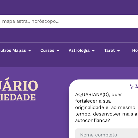
utros Mapas
Cursos
Astrologia
Tarot
Ho
UÁRIO
M
RIEDADE
AQUARIANA(O), quer
fortalecer a sua
originalidade e, ao mesmo
tempo, desenvolver mais a
autoconfiança?