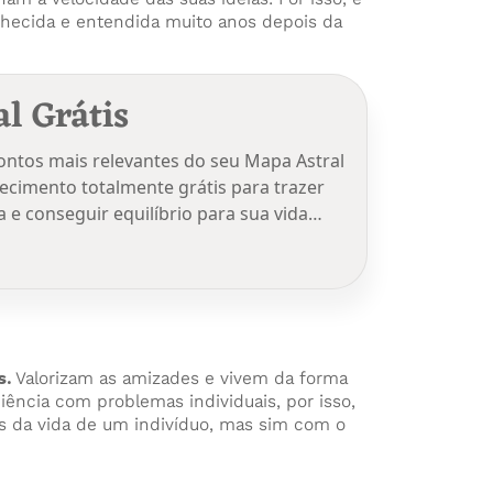
nhecida e entendida muito anos depois da
l Grátis
pontos mais relevantes do seu Mapa Astral
ecimento totalmente grátis para trazer
a e conseguir equilíbrio para sua vida…
s.
Valorizam as amizades e vivem da forma
iência com problemas individuais, por isso,
os da vida de um indivíduo, mas sim com o