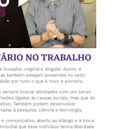
UÁRIO NO TRABALHO
é inovador, original e singular. Assim, é
ticas também estejam presentes no setor
aixão por tudo o que é novo e pioneiro.
m sempre buscar atividades com um senso
issões ligadas às causas sociais, mas que de
letivo. Também podem desenvolver
nadas à pesquisa, ciência e tecnologia.
 é comunicativo, aberto ao diálogo e à troca
rimordial que esse indivíduo tenha liberdade