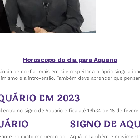
Horóscopo do dia para Aquário
tância de confiar mais em si e respeitar a própria singularid
essimismo e a introversão. Também deve aprender que pensar
QUÁRIO EM 2023
l entra no signo de Aquário e fica até 19h34 de 18 de fevere
UÁRIO
SIGNO DE AQ
rizonte no exato momento do
Aquário também é movimento