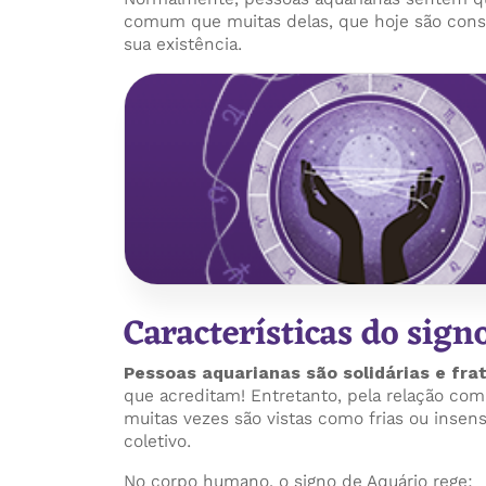
comum que muitas delas, que hoje são consi
sua existência.
Características do sign
Pessoas aquarianas são solidárias e fr
que acreditam! Entretanto, pela relação com
muitas vezes são vistas como frias ou insen
coletivo.
No corpo humano, o signo de Aquário rege: