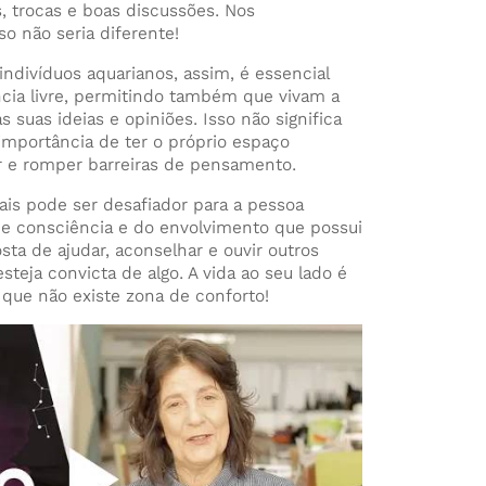
s, trocas e boas discussões. Nos
o não seria diferente!
indivíduos aquarianos, assim, é essencial
cia livre, permitindo também que vivam a
 suas ideias e opiniões. Isso não significa
importância de ter o próprio espaço
r e romper barreiras de pensamento.
ais pode ser desafiador para a pessoa
e consciência e do envolvimento que possui
sta de ajudar, aconselhar e ouvir outros
esteja convicta de algo. A vida ao seu lado é
que não existe zona de conforto!