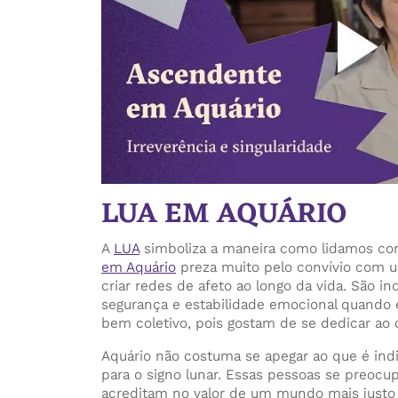
LUA EM AQUÁRIO
A
LUA
simboliza a maneira como lidamos co
em Aquário
preza muito pelo convívio com u
criar redes de afeto ao longo da vida. São i
segurança e estabilidade emocional quando 
bem coletivo, pois gostam de se dedicar ao
Aquário não costuma se apegar ao que é indi
para o signo lunar. Essas pessoas se preoc
acreditam no valor de um mundo mais justo e