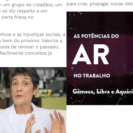
para criar, propagar novas id
m um grupo de cidadãos, um
 só diz respeito a um
 certa frieza no
os e as injustiças sociais, a
 bem do próximo. Valoriza a
gosta de remoer o passado,
 facilmente conceitos já