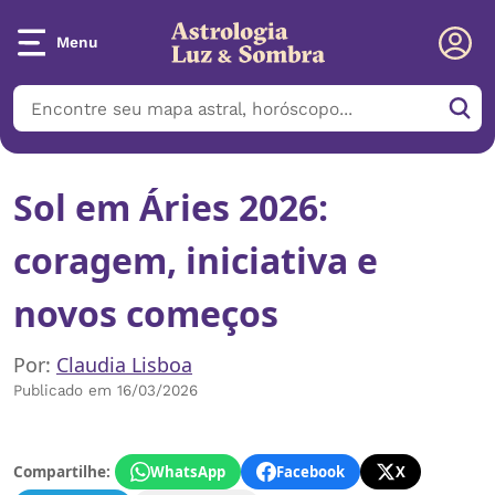
Menu
Sol em Áries 2026:
coragem, iniciativa e
novos começos
Por:
Claudia Lisboa
Publicado em 16/03/2026
Compartilhe:
WhatsApp
Facebook
X