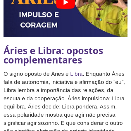
Áries e Libra: opostos
complementares
O signo oposto de Áries é
Libra
. Enquanto Áries
fala de autonomia, iniciativa e afirmação do “eu”,
Libra lembra a importância das relações, da
escuta e da cooperação. Áries impulsiona; Libra
equilibra. Áries decide; Libra pondera. Assim,
essa polaridade mostra que agir não precisa
significar agir sozinho. E que considerar o outro