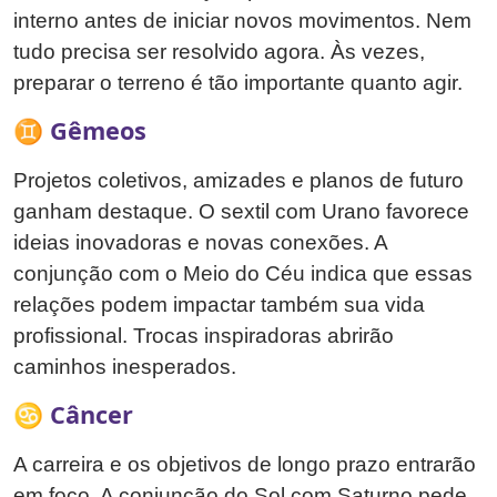
interno antes de iniciar novos movimentos. Nem
tudo precisa ser resolvido agora. Às vezes,
preparar o terreno é tão importante quanto agir.
♊ Gêmeos
Projetos coletivos, amizades e planos de futuro
ganham destaque. O sextil com Urano favorece
ideias inovadoras e novas conexões. A
conjunção com o Meio do Céu indica que essas
relações podem impactar também sua vida
profissional. Trocas inspiradoras abrirão
caminhos inesperados.
♋ Câncer
A carreira e os objetivos de longo prazo entrarão
em foco. A conjunção do Sol com Saturno pede