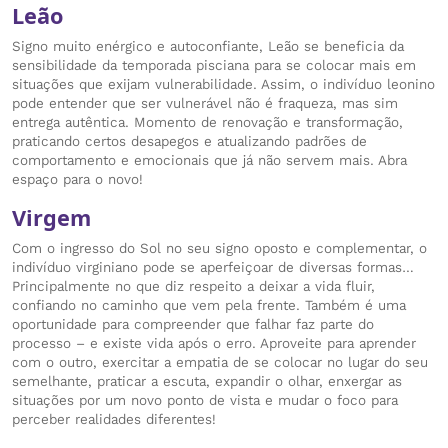
Leão
Signo muito enérgico e autoconfiante, Leão se beneficia da
sensibilidade da temporada pisciana para se colocar mais em
situações que exijam vulnerabilidade. Assim, o indivíduo leonino
pode entender que ser vulnerável não é fraqueza, mas sim
entrega autêntica. Momento de renovação e transformação,
praticando certos desapegos e atualizando padrões de
comportamento e emocionais que já não servem mais. Abra
espaço para o novo!
Virgem
Com o ingresso do Sol no seu signo oposto e complementar, o
indivíduo virginiano pode se aperfeiçoar de diversas formas…
Principalmente no que diz respeito a deixar a vida fluir,
confiando no caminho que vem pela frente. Também é uma
oportunidade para compreender que falhar faz parte do
processo – e existe vida após o erro. Aproveite para aprender
com o outro, exercitar a empatia de se colocar no lugar do seu
semelhante, praticar a escuta, expandir o olhar, enxergar as
situações por um novo ponto de vista e mudar o foco para
perceber realidades diferentes!