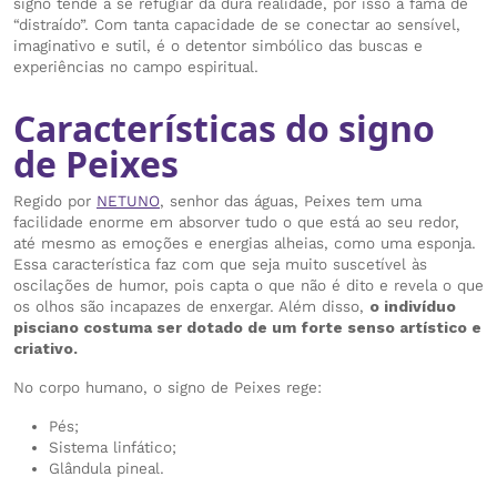
signo tende a se refugiar da dura realidade, por isso a fama de
“distraído”. Com tanta capacidade de se conectar ao sensível,
imaginativo e sutil, é o detentor simbólico das buscas e
experiências no campo espiritual.
Características do signo
de Peixes
Regido por
NETUNO
, senhor das águas, Peixes tem uma
facilidade enorme em absorver tudo o que está ao seu redor,
até mesmo as emoções e energias alheias, como uma esponja.
Essa característica faz com que seja muito suscetível às
oscilações de humor, pois capta o que não é dito e revela o que
os olhos são incapazes de enxergar. Além disso,
o indivíduo
pisciano costuma ser dotado de um forte senso artístico e
criativo.
No corpo humano, o signo de Peixes rege:
Pés;
Sistema linfático;
Glândula pineal.