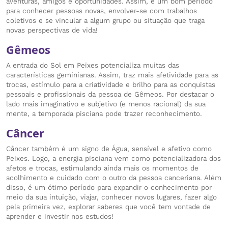
aventuras, amigos e oportunidades. Assim, é um bom período
para conhecer pessoas novas, envolver-se com trabalhos
coletivos e se vincular a algum grupo ou situação que traga
novas perspectivas de vida!
Gêmeos
A entrada do Sol em Peixes potencializa muitas das
características geminianas. Assim, traz mais afetividade para as
trocas, estímulo para a criatividade e brilho para as conquistas
pessoais e profissionais da pessoa de Gêmeos. Por destacar o
lado mais imaginativo e subjetivo (e menos racional) da sua
mente, a temporada pisciana pode trazer reconhecimento.
Câncer
Câncer também é um signo de Água, sensível e afetivo como
Peixes. Logo, a energia pisciana vem como potencializadora dos
afetos e trocas, estimulando ainda mais os momentos de
acolhimento e cuidado com o outro da pessoa canceriana. Além
disso, é um ótimo período para expandir o conhecimento por
meio da sua intuição, viajar, conhecer novos lugares, fazer algo
pela primeira vez, explorar saberes que você tem vontade de
aprender e investir nos estudos!