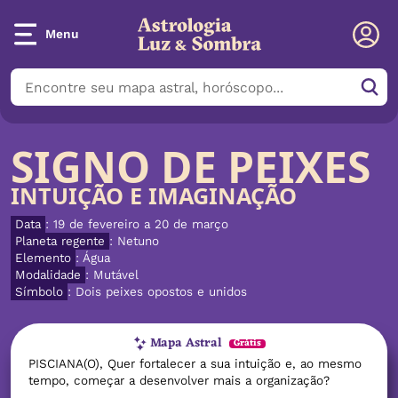
Menu
SIGNO DE PEIXES
INTUIÇÃO E IMAGINAÇÃO
Data
: 19 de fevereiro a 20 de março
Planeta regente
: Netuno
Elemento
: Água
Modalidade
: Mutável
Símbolo
: Dois peixes opostos e unidos
Mapa Astral
Grátis
PISCIANA(O), Quer fortalecer a sua intuição e, ao mesmo
tempo, começar a desenvolver mais a organização?