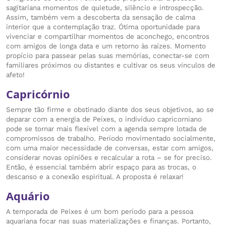
sagitariana momentos de quietude, silêncio e introspecção.
Assim, também vem a descoberta da sensação de calma
interior que a contemplação traz. Ótima oportunidade para
vivenciar e compartilhar momentos de aconchego, encontros
com amigos de longa data e um retorno às raízes. Momento
propício para passear pelas suas memórias, conectar-se com
familiares próximos ou distantes e cultivar os seus vínculos de
afeto!
Capricórnio
Sempre tão firme e obstinado diante dos seus objetivos, ao se
deparar com a energia de Peixes, o indivíduo capricorniano
pode se tornar mais flexível com a agenda sempre lotada de
compromissos de trabalho. Período movimentado socialmente,
com uma maior necessidade de conversas, estar com amigos,
considerar novas opiniões e recalcular a rota – se for preciso.
Então, é essencial também abrir espaço para as trocas, o
descanso e a conexão espiritual. A proposta é relaxar!
Aquário
A temporada de Peixes é um bom período para a pessoa
aquariana focar nas suas materializações e finanças. Portanto,