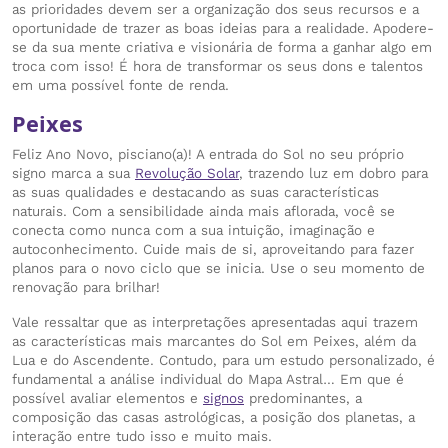
as prioridades devem ser a organização dos seus recursos e a
oportunidade de trazer as boas ideias para a realidade. Apodere-
se da sua mente criativa e visionária de forma a ganhar algo em
troca com isso! É hora de transformar os seus dons e talentos
em uma possível fonte de renda.
Peixes
Feliz Ano Novo, pisciano(a)! A entrada do Sol no seu próprio
signo marca a sua
Revolução Solar
, trazendo luz em dobro para
as suas qualidades e destacando as suas características
naturais. Com a sensibilidade ainda mais aflorada, você se
conecta como nunca com a sua intuição, imaginação e
autoconhecimento. Cuide mais de si, aproveitando para fazer
planos para o novo ciclo que se inicia. Use o seu momento de
renovação para brilhar!
Vale ressaltar que as interpretações apresentadas aqui trazem
as características mais marcantes do Sol em Peixes, além da
Lua e do Ascendente. Contudo, para um estudo personalizado, é
fundamental a análise individual do Mapa Astral… Em que é
possível avaliar elementos e
signos
predominantes, a
composição das casas astrológicas, a posição dos planetas, a
interação entre tudo isso e muito mais.