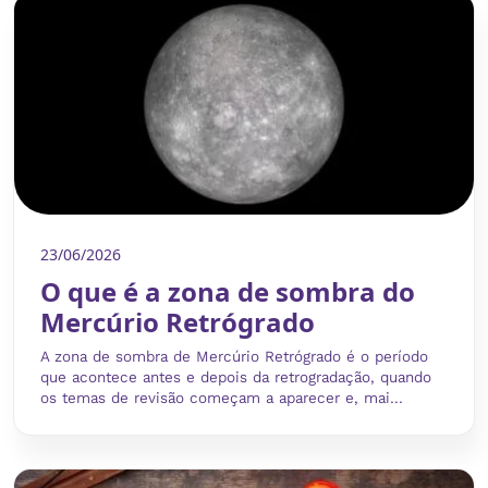
23/06/2026
O que é a zona de sombra do
Mercúrio Retrógrado
A zona de sombra de Mercúrio Retrógrado é o período
que acontece antes e depois da retrogradação, quando
os temas de revisão começam a aparecer e, mai...