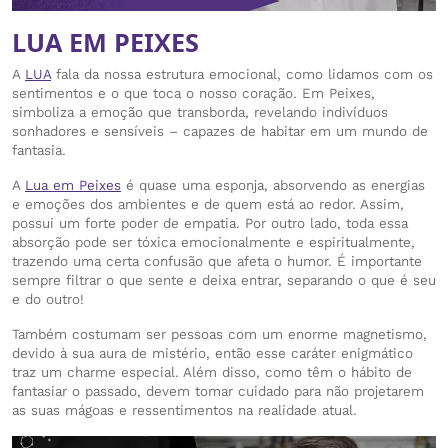
LUA EM PEIXES
A
LUA
fala da nossa estrutura emocional, como lidamos com os
sentimentos e o que toca o nosso coração. Em Peixes,
simboliza a emoção que transborda, revelando indivíduos
sonhadores e sensíveis – capazes de habitar em um mundo de
fantasia.
A
Lua em Peixes
é quase uma esponja, absorvendo as energias
e emoções dos ambientes e de quem está ao redor. Assim,
possui um forte poder de empatia. Por outro lado, toda essa
absorção pode ser tóxica emocionalmente e espiritualmente,
trazendo uma certa confusão que afeta o humor. É importante
sempre filtrar o que sente e deixa entrar, separando o que é seu
e do outro!
Também costumam ser pessoas com um enorme magnetismo,
devido à sua aura de mistério, então esse caráter enigmático
traz um charme especial. Além disso, como têm o hábito de
fantasiar o passado, devem tomar cuidado para não projetarem
as suas mágoas e ressentimentos na realidade atual.