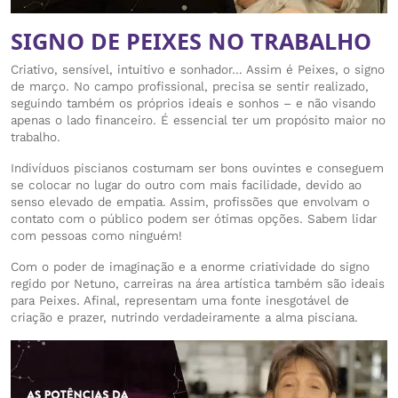
SIGNO DE PEIXES NO TRABALHO
Criativo, sensível, intuitivo e sonhador… Assim é Peixes, o signo
de março. No campo profissional, precisa se sentir realizado,
seguindo também os próprios ideais e sonhos – e não visando
apenas o lado financeiro. É essencial ter um propósito maior no
trabalho.
Indivíduos piscianos costumam ser bons ouvintes e conseguem
se colocar no lugar do outro com mais facilidade, devido ao
senso elevado de empatia. Assim, profissões que envolvam o
contato com o público podem ser ótimas opções. Sabem lidar
com pessoas como ninguém!
Com o poder de imaginação e a enorme criatividade do signo
regido por Netuno, carreiras na área artística também são ideais
para Peixes. Afinal, representam uma fonte inesgotável de
criação e prazer, nutrindo verdadeiramente a alma pisciana.