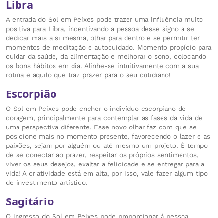
Libra
A entrada do Sol em Peixes pode trazer uma influência muito
positiva para Libra, incentivando a pessoa desse signo a se
dedicar mais a si mesma, olhar para dentro e se permitir ter
momentos de meditação e autocuidado. Momento propício para
cuidar da saúde, da alimentação e melhorar o sono, colocando
os bons hábitos em dia. Alinhe-se intuitivamente com a sua
rotina e aquilo que traz prazer para o seu cotidiano!
Escorpião
O Sol em Peixes pode encher o indivíduo escorpiano de
coragem, principalmente para contemplar as fases da vida de
uma perspectiva diferente. Esse novo olhar faz com que se
posicione mais no momento presente, favorecendo o lazer e as
paixões, sejam por alguém ou até mesmo um projeto. É tempo
de se conectar ao prazer, respeitar os próprios sentimentos,
viver os seus desejos, exaltar a felicidade e se entregar para a
vida! A criatividade está em alta, por isso, vale fazer algum tipo
de investimento artístico.
Sagitário
O ingresso do Sol em Peixes pode proporcionar à pessoa