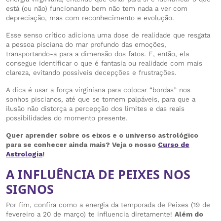
está (ou não) funcionando bem não tem nada a ver com
depreciação, mas com reconhecimento e evolução.
Esse senso crítico adiciona uma dose de realidade que resgata
a pessoa pisciana do mar profundo das emoções,
transportando-a para a dimensão dos fatos. E, então, ela
consegue identificar o que é fantasia ou realidade com mais
clareza, evitando possíveis decepções e frustrações.
A dica é usar a força virginiana para colocar “bordas” nos
sonhos piscianos, até que se tornem palpáveis, para que a
ilusão não distorça a percepção dos limites e das reais
possibilidades do momento presente.
Quer aprender sobre os eixos e o universo astrológico
para se conhecer ainda mais? Veja o nosso
Curso de
Astrologia
!
A INFLUÊNCIA DE PEIXES NOS
SIGNOS
Por fim, confira como a energia da temporada de Peixes (19 de
fevereiro a 20 de março) te influencia diretamente!
Além do