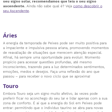
seu signo solar, recomendamos que leia o seu signo
ascendente.
Ainda não sabe qual é? Veja
como descobrir o
seu Ascendente
.
Áries
A energia da temporada de Peixes pode ser muito positiva para
a impaciente e impulsiva pessoa ariana, promovendo momentos
de reavaliação de situações que merecem atenção especial.
Afinal, há sempre uma oportunidade para evoluir. Momento
propício para acessar questões profundas, até mesmo
inconscientes, trazendo para a luz determinados sentimentos,
emoções, medos e desejos. Faça uma reflexão do ano que
passou – para receber o novo ciclo que se aproxima!
Touro
Embora Touro seja um signo muito afetivo, às vezes pode
preferir ficar no aconchego do seu lar e lidar apenas com a sua
zona de conforto. É aí que a energia do Sol em Peixes pode
entrar: permitindo que o indivíduo taurino se abra para novas