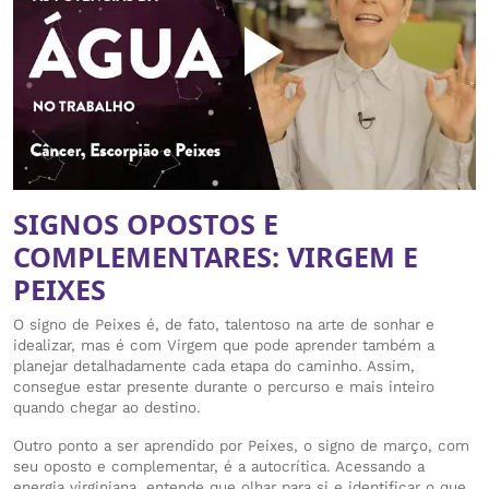
SIGNOS OPOSTOS E
COMPLEMENTARES: VIRGEM E
PEIXES
O signo de Peixes é, de fato, talentoso na arte de sonhar e
idealizar, mas é com Virgem que pode aprender também a
planejar detalhadamente cada etapa do caminho. Assim,
consegue estar presente durante o percurso e mais inteiro
quando chegar ao destino.
Outro ponto a ser aprendido por Peixes, o signo de março, com
seu oposto e complementar, é a autocrítica. Acessando a
energia virginiana, entende que olhar para si e identificar o que