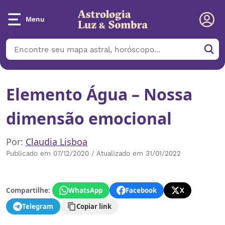
Menu
Elemento Água – Nossa
dimensão emocional
Por:
Claudia Lisboa
Publicado em 07/12/2020 / Atualizado em 31/01/2022
Compartilhe:
WhatsApp
Facebook
X
Telegram
Copiar link