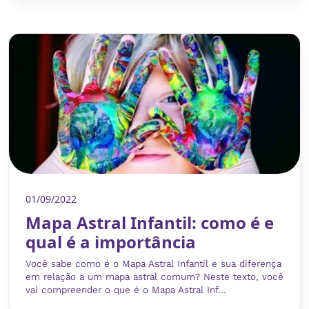
01/09/2022
Mapa Astral Infantil: como é e
qual é a importância
Você sabe como é o Mapa Astral Infantil e sua diferença
em relação a um mapa astral comum? Neste texto, você
vai compreender o que é o Mapa Astral Inf...