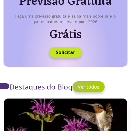
Previsão Gratuita
Faça uma previsão gratuita e saiba mais sobre si e o
que os astros reservam para 2026!
Grátis
Solicitar
Destaques do Blog
Ver todos