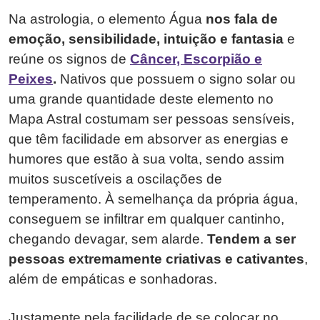
Na astrologia, o elemento Água
nos fala de
emoção, sensibilidade, intuição
e fantasia
e
reúne os signos de
Câncer, Escorpião e
Peixes
.
Nativos que possuem o signo solar ou
uma grande quantidade deste elemento no
Mapa Astral costumam ser pessoas sensíveis,
que têm facilidade em absorver as energias e
humores que estão à sua volta, sendo assim
muitos suscetíveis a oscilações de
temperamento. À semelhança da própria água,
conseguem se infiltrar em qualquer cantinho,
chegando devagar, sem alarde.
Tendem a ser
pessoas extremamente criativas e cativantes
,
além de empáticas e sonhadoras.
Justamente pela facilidade de se colocar no