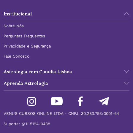
Institucional
Sobre Nós
Perguntas Frequentes
Privacidade e Segurança
Fale Conosco
Astrologia com Claudia Lisboa
Aprenda Astrologia
VENUS CURSOS ONLINE LTDA - CNPJ: 30.283.793/0001-64
Suporte:
11 5194-0438