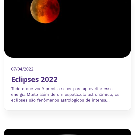
07/04/2022
Eclipses 2022
Tudo o que você precisa saber para aproveitar essa
energia Muito além de um espetáculo astronômico, os
eclipses são fenômenos astrológicos de intensa...