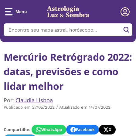
Menu
Mercúrio Retrógrado 2022:
datas, previsões e como
lidar melhor
Por:
Claudia Lisboa
Publicado em 27/05/2022 / Atualizado em 14/07/2022
Compartilhe:
WhatsApp
Facebook
X