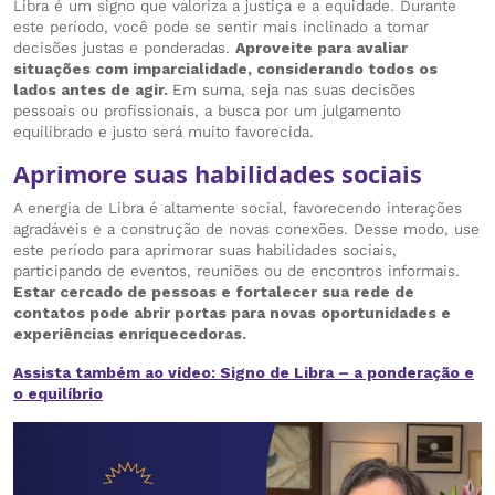
Libra é um signo que valoriza a justiça e a equidade. Durante
este período, você pode se sentir mais inclinado a tomar
decisões justas e ponderadas.
Aproveite para avaliar
situações com imparcialidade, considerando todos os
lados antes de agir.
Em suma, seja nas suas decisões
pessoais ou profissionais, a busca por um julgamento
equilibrado e justo será muito favorecida.
Aprimore suas habilidades sociais
A energia de Libra é altamente social, favorecendo interações
agradáveis e a construção de novas conexões. Desse modo, use
este período para aprimorar suas habilidades sociais,
participando de eventos, reuniões ou de encontros informais.
Estar cercado de pessoas e fortalecer sua rede de
contatos pode abrir portas para novas oportunidades e
experiências enriquecedoras.
Assista também ao vídeo: Signo de Libra – a ponderação e
o equilíbrio