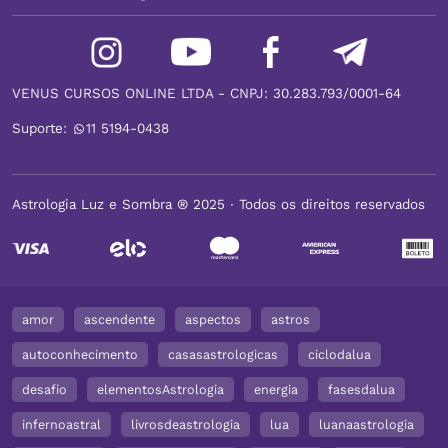
VENUS CURSOS ONLINE LTDA - CNPJ: 30.283.793/0001-64
Suporte:
11 5194-0438
Astrologia Luz e Sombra ® 2025 ∙ Todos os direitos reservados
amor
ascendente
aspectos
astros
autoconhecimento
casasastrologicas
ciclodalua
desafio
elementosAstrologia
energia
fasesdalua
infernoastral
livrosdeastrologia
lua
luanaastrologia