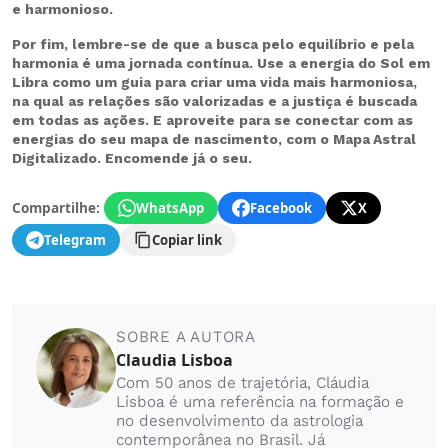
e harmonioso.
Por fim, lembre-se de que a busca pelo equilíbrio e pela
harmonia é uma jornada contínua. Use a energia do Sol em
Libra como um guia para criar uma vida mais harmoniosa,
na qual as relações são valorizadas e a justiça é buscada
em todas as ações. E aproveite para se conectar com as
energias do seu mapa de nascimento, com o Mapa Astral
Digitalizado. Encomende já o seu.
Compartilhe:
WhatsApp
Facebook
X
Telegram
Copiar link
SOBRE A AUTORA
Claudia Lisboa
Com 50 anos de trajetória, Cláudia
Lisboa é uma referência na formação e
no desenvolvimento da astrologia
contemporânea no Brasil. Já