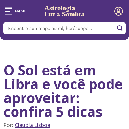
Menu
Início
/
Notícias
/
O Sol está em Libra e você pode aproveitar:
confira 5 dicas
O Sol está em
Libra e você pode
aproveitar:
confira 5 dicas
Por:
Claudia Lisboa