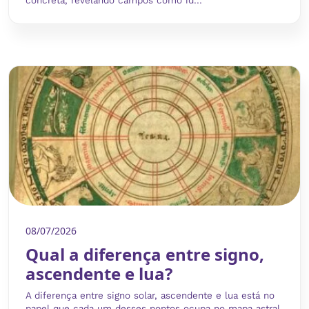
concreta, revelando campos como id...
08/07/2026
Qual a diferença entre signo,
ascendente e lua?
A diferença entre signo solar, ascendente e lua está no
papel que cada um desses pontos ocupa no mapa astral.