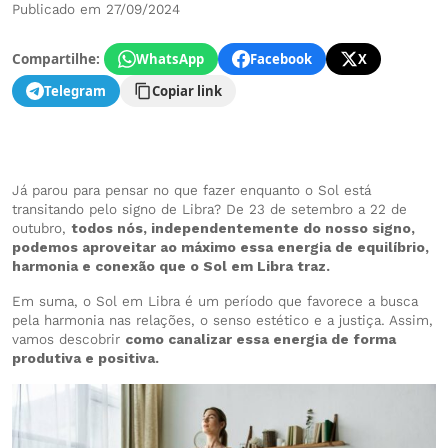
Publicado em 27/09/2024
Compartilhe:
WhatsApp
Facebook
X
Telegram
Copiar link
Já parou para pensar no que fazer enquanto o Sol está
transitando pelo signo de Libra? De 23 de setembro a 22 de
outubro,
todos nós, independentemente do nosso signo,
podemos aproveitar ao máximo essa energia de equilíbrio,
harmonia e conexão que o Sol em Libra traz.
Em suma, o Sol em Libra é um período que favorece a busca
pela harmonia nas relações, o senso estético e a justiça. Assim,
vamos descobrir
como canalizar essa energia de forma
produtiva e positiva.