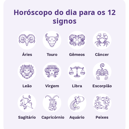
Horóscopo do dia para os 12
signos
Áries
Touro
Gêmeos
Câncer
Leão
Virgem
Libra
Escorpião
Sagitário
Capricórnio
Aquário
Peixes