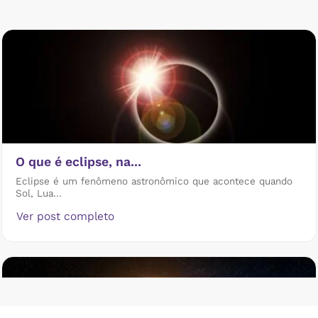
O que é eclipse, na...
Eclipse é um fenômeno astronômico que acontece quando
Sol, Lua...
Ver post completo