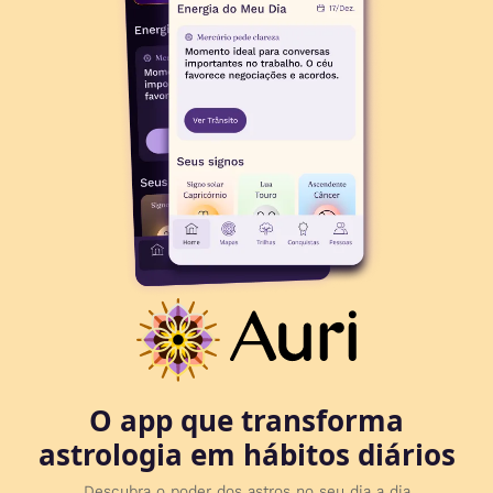
O app que transforma
astrologia em hábitos diários
Descubra o poder dos astros no seu dia a dia