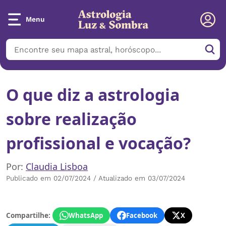
Menu
O que diz a astrologia
sobre realização
profissional e vocação?
Por:
Claudia Lisboa
Publicado em 02/07/2024 / Atualizado em 03/07/2024
Compartilhe:
WhatsApp
Facebook
X