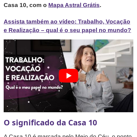
Casa 10, com o
Mapa Astral Grátis
.
Assista também ao vídeo: Trabalho, Vocação
e Realização – qual é o seu papel no mundo?
O significado da Casa 10
A Casa 10 é marcada pelo Meio do Céu, o ponto