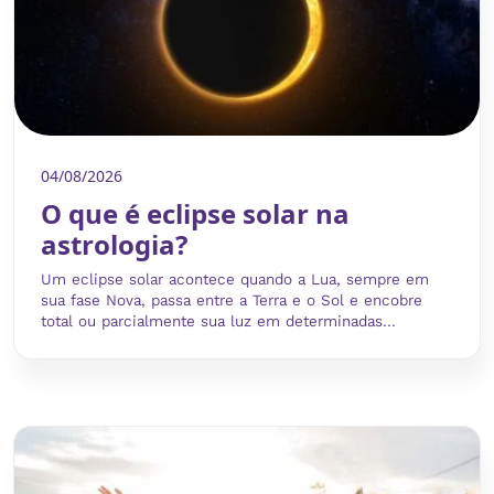
04/08/2026
O que é eclipse solar na
astrologia?
Um eclipse solar acontece quando a Lua, sempre em
sua fase Nova, passa entre a Terra e o Sol e encobre
total ou parcialmente sua luz em determinadas...