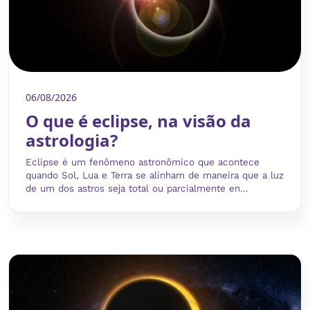
06/08/2026
O que é eclipse, na visão da
astrologia?
Eclipse é um fenômeno astronômico que acontece
quando Sol, Lua e Terra se alinham de maneira que a luz
de um dos astros seja total ou parcialmente en...