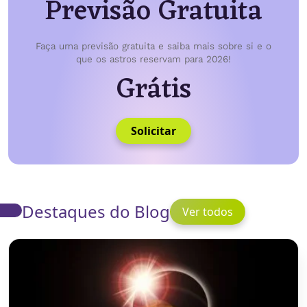
Previsão Gratuita
Faça uma previsão gratuita e saiba mais sobre si e o
que os astros reservam para 2026!
Grátis
Solicitar
Destaques do Blog
Ver todos