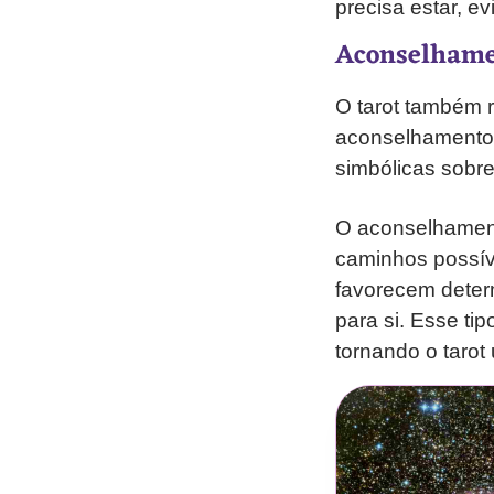
precisa estar, e
Aconselhamen
O tarot também 
aconselhamento.
simbólicas sobre
O aconselhament
caminhos possív
favorecem deter
para si. Esse tip
tornando o tarot