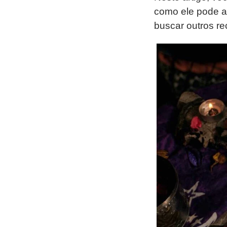
como ele pode ap
buscar outros re