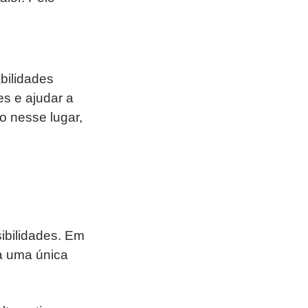
bilidades
es e ajudar a
o nesse lugar,
sibilidades. Em
a uma única