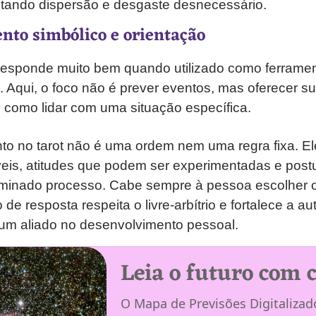
vitando dispersão e desgaste desnecessário.
to simbólico e orientação
responde muito bem quando utilizado como ferrame
 Aqui, o foco não é prever eventos, mas oferecer s
 como lidar com uma situação específica.
o no tarot não é uma ordem nem uma regra fixa. El
eis, atitudes que podem ser experimentadas e post
minado processo. Cabe sempre à pessoa escolher o
o de resposta respeita o livre-arbítrio e fortalece a a
 um aliado no desenvolvimento pessoal.
Leia o futuro com c
O Mapa de Previsões Digitalizado