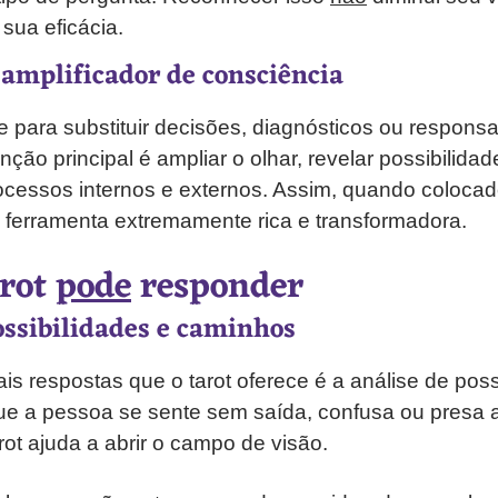
 sua eficácia.
 amplificador de consciência
e para substituir decisões, diagnósticos ou responsa
ção principal é ampliar o olhar, revelar possibilidad
cessos internos e externos. Assim, quando colocad
 ferramenta extremamente rica e transformadora.
arot
pode
responder
ossibilidades e caminhos
is respostas que o tarot oferece é a análise de pos
 a pessoa se sente sem saída, confusa ou presa 
rot ajuda a abrir o campo de visão.