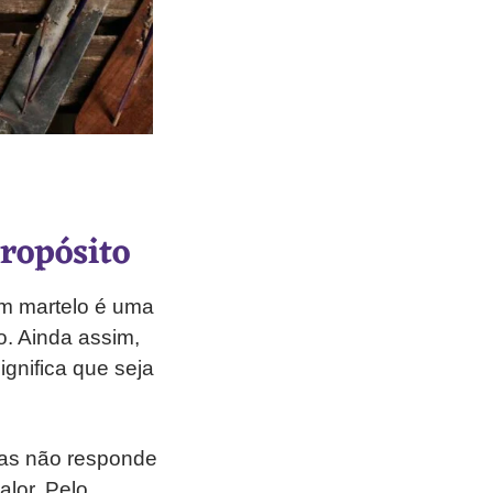
ropósito
Um martelo é uma
. Ainda assim,
ignifica que seja
mas não responde
alor. Pelo