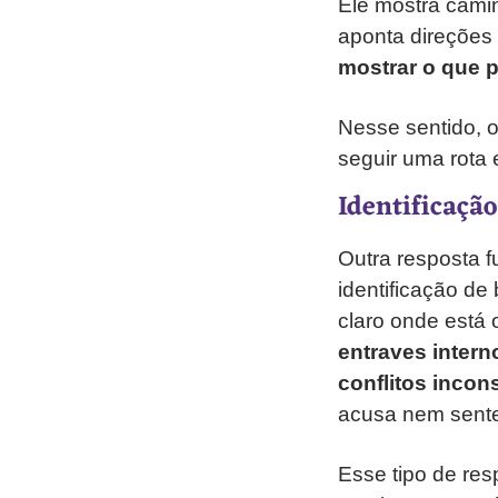
Ele mostra cami
aponta direções
mostrar o que p
Nesse sentido, 
seguir uma rota 
Identificação
Outra resposta 
identificação de
claro onde está 
entraves intern
conflitos incon
acusa nem sente
Esse tipo de res