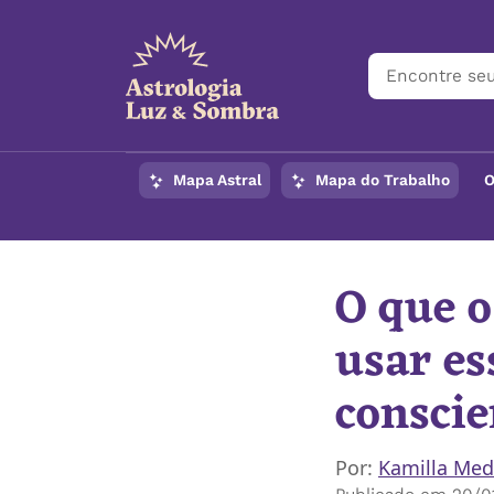
Mapa Astral
Mapa do Trabalho
O
O que o
usar es
conscie
Por:
Kamilla Med