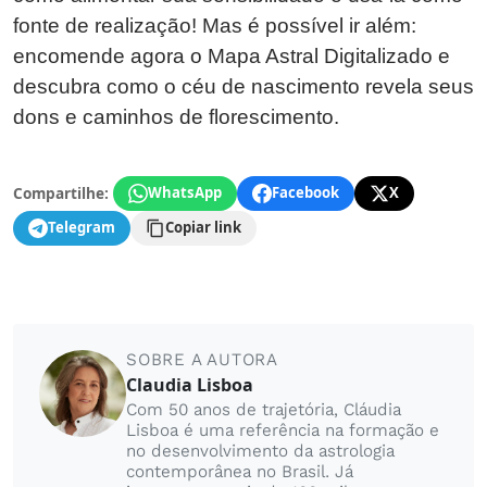
fonte de realização! Mas é possível ir além:
encomende agora o Mapa Astral Digitalizado e
descubra como o céu de nascimento revela seus
dons e caminhos de florescimento.
Compartilhe:
WhatsApp
Facebook
X
Telegram
Copiar link
SOBRE A AUTORA
Claudia Lisboa
Com 50 anos de trajetória, Cláudia
Lisboa é uma referência na formação e
no desenvolvimento da astrologia
contemporânea no Brasil. Já