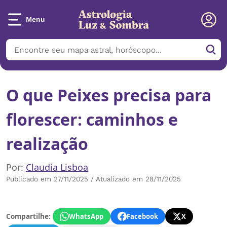
Menu
O que Peixes precisa para
florescer: caminhos e
realização
Por:
Claudia Lisboa
Publicado em 27/11/2025 / Atualizado em 28/11/2025
Compartilhe:
WhatsApp
Facebook
X