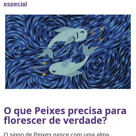
especial
O que Peixes precisa para
florescer de verdade?
O signo de Peixes nasce com uma alma